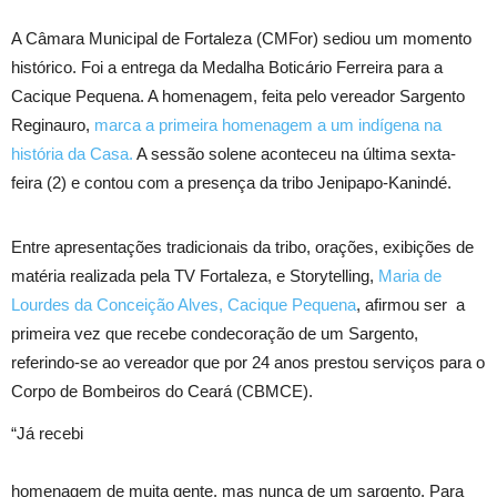
A Câmara Municipal de Fortaleza (CMFor) sediou um momento
histórico. Foi a entrega da Medalha Boticário Ferreira para a
Cacique Pequena. A homenagem, feita pelo vereador Sargento
Reginauro,
marca a primeira homenagem a um indígena na
história da Casa.
A sessão solene aconteceu na última sexta-
feira (2) e contou com a presença da tribo Jenipapo-Kanindé.
Entre apresentações tradicionais da tribo, orações, exibições de
matéria realizada pela TV Fortaleza, e Storytelling,
Maria de
Lourdes da Conceição Alves, Cacique Pequena
, afirmou ser a
primeira vez que recebe condecoração de um Sargento,
referindo-se ao vereador que por 24 anos prestou serviços para o
Corpo de Bombeiros do Ceará (CBMCE).
“Já recebi
homenagem de muita gente, mas nunca de um sargento. Para