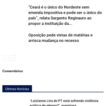
“Ceará é o único do Nordeste sem
emenda impositiva e pode ser o único do
país”, relata Sargento Reginauro ao
propor a instituição da...
Oposição pede vistas de matérias e
arrisca mudança no recesso
Comentários
Últimas Notícias
“Luizianne Lins do PT está sofrendo violência
política de gênero?”, questiona...