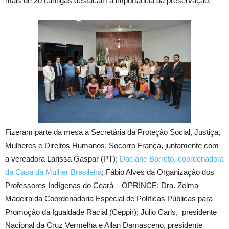
mais de 20 cantigas destacam a importância da preservação.
Fizeram parte da mesa a Secretária da Proteção Social, Justiça,
Mulheres e Direitos Humanos, Socorro França, juntamente com
a vereadora Larissa Gaspar (PT);
Daciane Barreto, coordenadora
da Casa da Mulher Brasileira
; Fábio Alves da Organização dos
Professores Indígenas do Ceará – OPRINCE; Dra. Zelma
Madeira da Coordenadoria Especial de Políticas Públicas para
Promoção da Igualdade Racial (Ceppir); Julio Carls, presidente
Nacional da Cruz Vermelha e Allan Damasceno, presidente