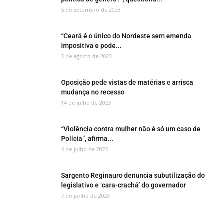
5 de setembro de 2023
“Ceará é o único do Nordeste sem emenda
impositiva e pode...
3 de agosto de 2023
Oposição pede vistas de matérias e arrisca
mudança no recesso
14 de julho de 2023
“Violência contra mulher não é só um caso de
Polícia”, afirma...
4 de julho de 2023
Sargento Reginauro denuncia subutilização do
legislativo e ‘cara-crachá’ do governador
7 de junho de 2023