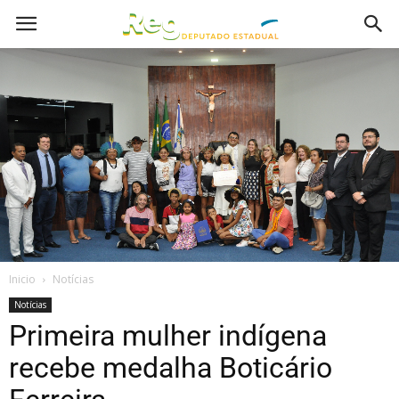
Inicio
Notícias
Notícias
Primeira mulher indígena
recebe medalha Boticário