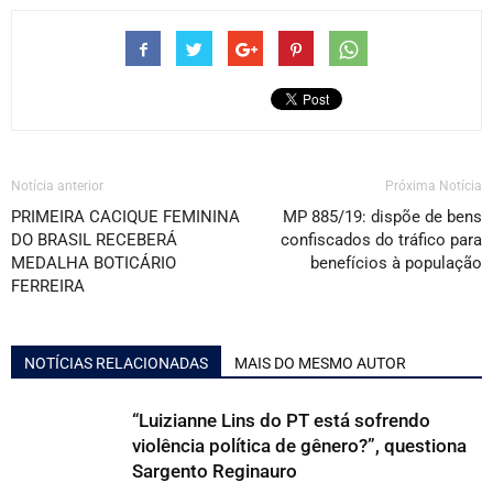
Notícia anterior
Próxima Notícia
PRIMEIRA CACIQUE FEMININA
MP 885/19: dispõe de bens
DO BRASIL RECEBERÁ
confiscados do tráfico para
MEDALHA BOTICÁRIO
benefícios à população
FERREIRA
NOTÍCIAS RELACIONADAS
MAIS DO MESMO AUTOR
“Luizianne Lins do PT está sofrendo
violência política de gênero?”, questiona
Sargento Reginauro