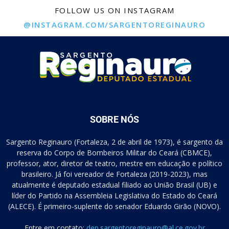
FOLLOW US ON INSTAGRAM
@INSTAGRAM.COM/SARGENTOREGINAURO
SOBRE NÓS
Sargento Reginauro (Fortaleza, 2 de abril de 1973), é sargento da
reserva do Corpo de Bombeiros Militar do Ceará (CBMCE),
professor, ator, diretor de teatro, mestre em educação e político
brasileiro. Já foi vereador de Fortaleza (2019-2023), mas
atualmente é deputado estadual filiado ao União Brasil (UB) e
líder do Partido na Assembleia Legislativa do Estado do Ceará
(ALECE). É primeiro-suplente do senador Eduardo Girão (NOVO).
Entre em contato:
dep.sargentoreginauro@al.ce.gov.br