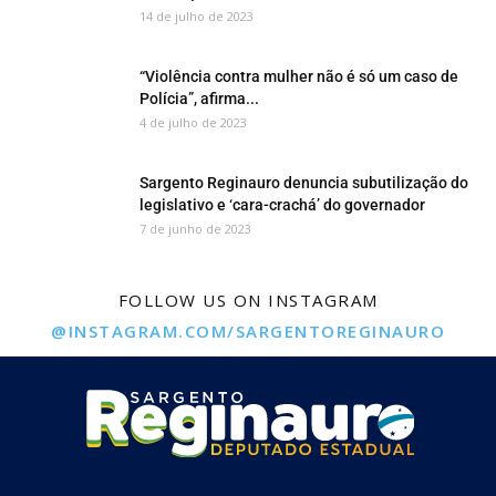
14 de julho de 2023
“Violência contra mulher não é só um caso de
Polícia”, afirma...
4 de julho de 2023
Sargento Reginauro denuncia subutilização do
legislativo e ‘cara-crachá’ do governador
7 de junho de 2023
FOLLOW US ON INSTAGRAM
@INSTAGRAM.COM/SARGENTOREGINAURO