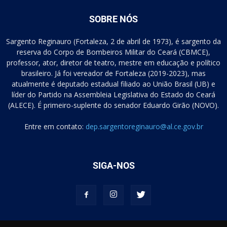
SOBRE NÓS
Sargento Reginauro (Fortaleza, 2 de abril de 1973), é sargento da
reserva do Corpo de Bombeiros Militar do Ceará (CBMCE),
professor, ator, diretor de teatro, mestre em educação e político
brasileiro. Já foi vereador de Fortaleza (2019-2023), mas
atualmente é deputado estadual filiado ao União Brasil (UB) e
líder do Partido na Assembleia Legislativa do Estado do Ceará
(ALECE). É primeiro-suplente do senador Eduardo Girão (NOVO).
Entre em contato:
dep.sargentoreginauro@al.ce.gov.br
SIGA-NOS