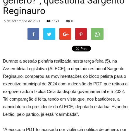
gênero?”, questiona Sargento
Reginauro
5 de setembro de 2023
1171
0
Durante a sessão plenária realizada nesta terça-feira (5), na
Assembleia Legislativa (ALECE), o deputado estadual Sargento
Reginauro, comparou as movimentações do bloco petista para o
executivo municipal de 2024 com a decisão do PDT, que retirou a
ex-governadora Izolda Cela da disputa governamental em 2022.
Tal comparação é feita, tendo em vista que, nos bastidores, a
candidatura do presidente da ALECE, deputado estadual Evandro
Leitão, pelo partido, já está “carimbada”.
“À época, o PDT foi acusado por violência política de gênero, por