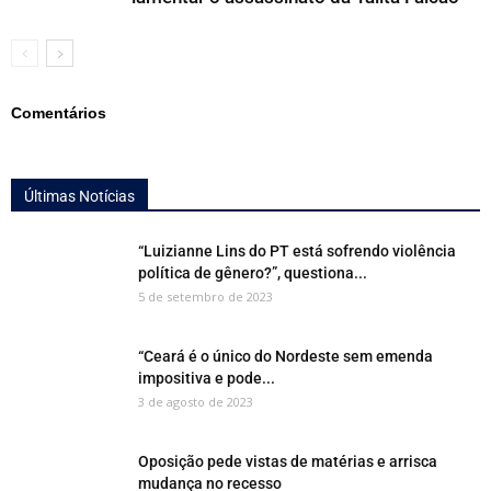
Comentários
Últimas Notícias
“Luizianne Lins do PT está sofrendo violência
política de gênero?”, questiona...
5 de setembro de 2023
“Ceará é o único do Nordeste sem emenda
impositiva e pode...
3 de agosto de 2023
Oposição pede vistas de matérias e arrisca
mudança no recesso