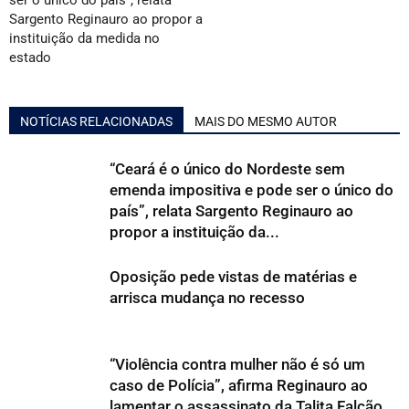
ser o único do país”, relata
Sargento Reginauro ao propor a
instituição da medida no
estado
NOTÍCIAS RELACIONADAS
MAIS DO MESMO AUTOR
“Ceará é o único do Nordeste sem
emenda impositiva e pode ser o único do
país”, relata Sargento Reginauro ao
propor a instituição da...
Oposição pede vistas de matérias e
arrisca mudança no recesso
“Violência contra mulher não é só um
caso de Polícia”, afirma Reginauro ao
lamentar o assassinato da Talita Falcão