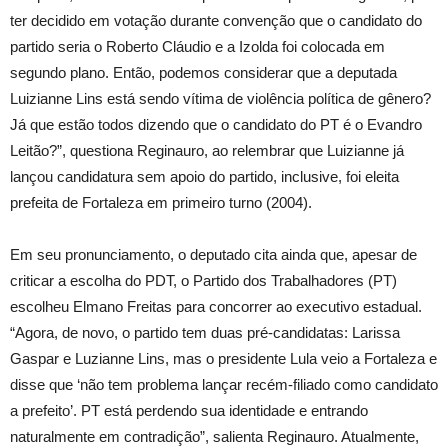
ter decidido em votação durante convenção que o candidato do
partido seria o Roberto Cláudio e a Izolda foi colocada em
segundo plano. Então, podemos considerar que a deputada
Luizianne Lins está sendo vítima de violência política de gênero?
Já que estão todos dizendo que o candidato do PT é o Evandro
Leitão?”, questiona Reginauro, ao relembrar que Luizianne já
lançou candidatura sem apoio do partido, inclusive, foi eleita
prefeita de Fortaleza em primeiro turno (2004).
Em seu pronunciamento, o deputado cita ainda que, apesar de
criticar a escolha do PDT, o Partido dos Trabalhadores (PT)
escolheu Elmano Freitas para concorrer ao executivo estadual.
“Agora, de novo, o partido tem duas pré-candidatas: Larissa
Gaspar e Luzianne Lins, mas o presidente Lula veio a Fortaleza e
disse que ‘não tem problema lançar recém-filiado como candidato
a prefeito’. PT está perdendo sua identidade e entrando
naturalmente em contradição”, salienta Reginauro. Atualmente,