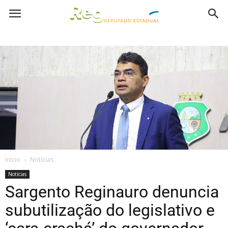
Inicio
Notícias
Notícias
Sargento Reginauro denuncia
subutilização do legislativo e