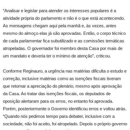
“Analisar e legislar para atender os interesses populares é a
atividade própria do parlamento e não é o que está acontecendo.
As mensagens chegam aqui pela manhã e, às vezes, antes
mesmo do almoço elas já são aprovadas. Então, o corpo técnico
de cada parlamentar fica subutilizado e as comissões temáticas
atropeladas. O governador foi membro desta Casa por mais de
um mandato e deveria ter o mínimo de atenção”, criticou.
Conforme Reginauro, a urgência nas matérias dificulta o estudo e
correção, inclusive matérias como as isenções fiscais tiveram
que retornar a apreciação do plenário, mesmo após aprovação
da Casa. Ao tratar das isenções fiscais, os deputados de
oposição alertaram para os erros, no entanto foi aprovada.
Porém, posteriormente o Governo identificou erros e voltou atrás.
“Quando nós pedimos tempo para debater, inclusive com a
sociedade, não foi aceito, foi atropelado. Depois o próprio governo