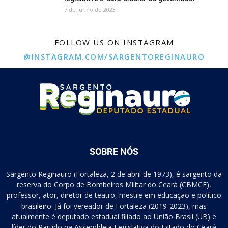
7 de junho de 2023
FOLLOW US ON INSTAGRAM
@INSTAGRAM.COM/SARGENTOREGINAURO
SOBRE NÓS
Sargento Reginauro (Fortaleza, 2 de abril de 1973), é sargento da
reserva do Corpo de Bombeiros Militar do Ceará (CBMCE),
professor, ator, diretor de teatro, mestre em educação e político
brasileiro. Já foi vereador de Fortaleza (2019-2023), mas
atualmente é deputado estadual filiado ao União Brasil (UB) e
líder do Partido na Assembleia Legislativa do Estado do Ceará