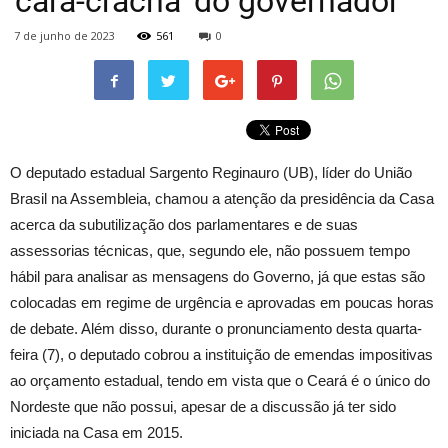
‘cara-crachá’ do governador
7 de junho de 2023
561
0
O deputado estadual Sargento Reginauro (UB), líder do União
Brasil na Assembleia, chamou a atenção da presidência da Casa
acerca da subutilização dos parlamentares e de suas
assessorias técnicas, que, segundo ele, não possuem tempo
hábil para analisar as mensagens do Governo, já que estas são
colocadas em regime de urgência e aprovadas em poucas horas
de debate. Além disso, durante o pronunciamento desta quarta-
feira (7), o deputado cobrou a instituição de emendas impositivas
ao orçamento estadual, tendo em vista que o Ceará é o único do
Nordeste que não possui, apesar de a discussão já ter sido
iniciada na Casa em 2015.