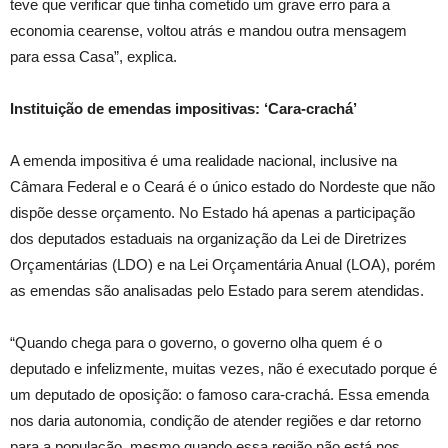
teve que verificar que tinha cometido um grave erro para a
economia cearense, voltou atrás e mandou outra mensagem
para essa Casa”, explica.
Instituição de emendas impositivas: ‘Cara-crachá’
A emenda impositiva é uma realidade nacional, inclusive na
Câmara Federal e o Ceará é o único estado do Nordeste que não
dispõe desse orçamento. No Estado há apenas a participação
dos deputados estaduais na organização da Lei de Diretrizes
Orçamentárias (LDO) e na Lei Orçamentária Anual (LOA), porém
as emendas são analisadas pelo Estado para serem atendidas.
“Quando chega para o governo, o governo olha quem é o
deputado e infelizmente, muitas vezes, não é executado porque é
um deputado de oposição: o famoso cara-crachá. Essa emenda
nos daria autonomia, condição de atender regiões e dar retorno
para a população, mesmo quando essa região não está nos