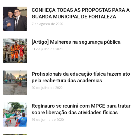
CONHEÇA TODAS AS PROPOSTAS PARA A
GUARDA MUNICIPAL DE FORTALEZA
7 de agosto de 2020
[Artigo] Mulheres na segurança pública
31 de julho de 2020
Profissionais da educação física fazem ato
pela reabertura das academias
20 de julho de 2020
Reginauro se reunirá com MPCE para tratar
sobre liberação das atividades físicas
19 de junho de 2020