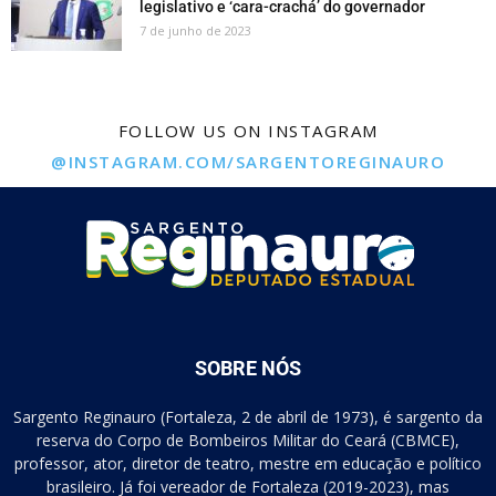
legislativo e ‘cara-crachá’ do governador
7 de junho de 2023
FOLLOW US ON INSTAGRAM
@INSTAGRAM.COM/SARGENTOREGINAURO
SOBRE NÓS
Sargento Reginauro (Fortaleza, 2 de abril de 1973), é sargento da
reserva do Corpo de Bombeiros Militar do Ceará (CBMCE),
professor, ator, diretor de teatro, mestre em educação e político
brasileiro. Já foi vereador de Fortaleza (2019-2023), mas