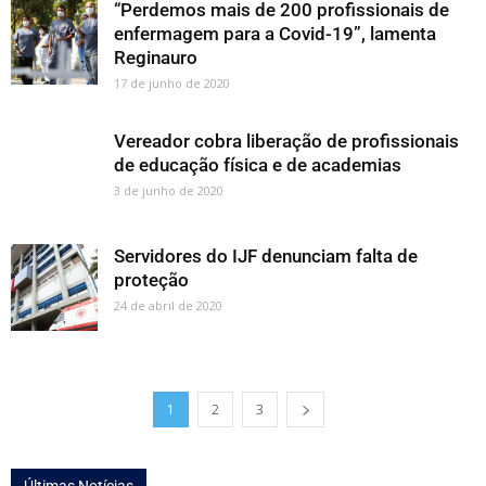
“Perdemos mais de 200 profissionais de
enfermagem para a Covid-19”, lamenta
Reginauro
17 de junho de 2020
Vereador cobra liberação de profissionais
de educação física e de academias
3 de junho de 2020
Servidores do IJF denunciam falta de
proteção
24 de abril de 2020
1
2
3