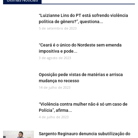
Últimas Notícias
“Luizianne Lins do PT está sofrendo violência
política de gênero?”, questiona...
5 de setembro de 2023
“Ceará é o único do Nordeste sem emenda
impositiva e pode...
3 de agosto de 2023
Oposição pede vistas de matérias e arrisca
mudança no recesso
14 de julho de 2023
“Violência contra mulher não é só um caso de
Polícia”, afirma...
4 de julho de 2023
Sargento Reginauro denuncia subutilização do