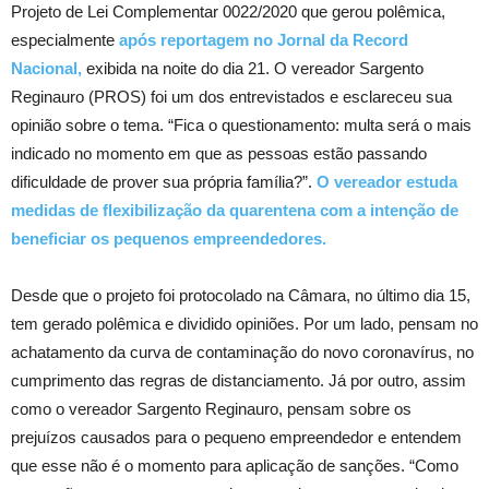
Projeto de Lei Complementar 0022/2020 que gerou polêmica,
especialmente
após reportagem no Jornal da Record
Nacional,
exibida na noite do dia 21. O vereador Sargento
Reginauro (PROS) foi um dos entrevistados e esclareceu sua
opinião sobre o tema. “Fica o questionamento: multa será o mais
indicado no momento em que as pessoas estão passando
dificuldade de prover sua própria família?”.
O vereador estuda
medidas de flexibilização da quarentena com a intenção de
beneficiar os pequenos empreendedores.
Desde que o projeto foi protocolado na Câmara, no último dia 15,
tem gerado polêmica e dividido opiniões. Por um lado, pensam no
achatamento da curva de contaminação do novo coronavírus, no
cumprimento das regras de distanciamento. Já por outro, assim
como o vereador Sargento Reginauro, pensam sobre os
prejuízos causados para o pequeno empreendedor e entendem
que esse não é o momento para aplicação de sanções. “Como