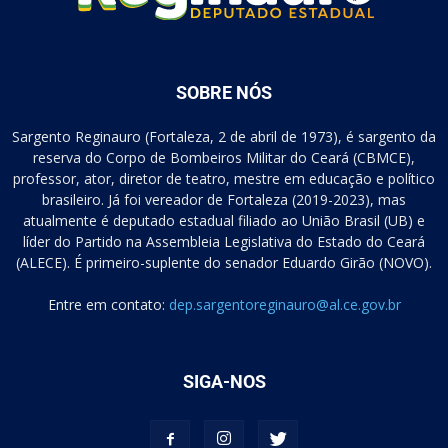
SOBRE NÓS
Sargento Reginauro (Fortaleza, 2 de abril de 1973), é sargento da
reserva do Corpo de Bombeiros Militar do Ceará (CBMCE),
professor, ator, diretor de teatro, mestre em educação e político
brasileiro. Já foi vereador de Fortaleza (2019-2023), mas
atualmente é deputado estadual filiado ao União Brasil (UB) e
líder do Partido na Assembleia Legislativa do Estado do Ceará
(ALECE). É primeiro-suplente do senador Eduardo Girão (NOVO).
Entre em contato:
dep.sargentoreginauro@al.ce.gov.br
SIGA-NOS