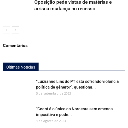
Oposição pede vistas de matérias e
arrisca mudança no recesso
Comentários
Últimas Notícias
“Luizianne Lins do PT está sofrendo violência
política de gênero?”, questiona...
5 de setembro de 2023
“Ceará é o único do Nordeste sem emenda
impositiva e pode...
3 de agosto de 2023