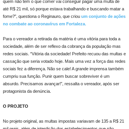
quem não tem o que comer vai conseguir pagar uma multa de
até R$ 21 mil, só porque estava trabalhando e buscando matar a
fome?”, questiona o Reginauro, que criou
um conjunto de ações
no combate ao coronavírus em Fortaleza.
Para o vereador a retirada da matéria é uma vitória para toda a
sociedade, além de ser reflexo da cobrança da população mas
redes sociais. “Vitória da sociedade! Prefeito recuou das multas e
cassação que seria votado hoje. Mais uma vez a força das redes
sociais fez a diferença. Não se cale! A grande imprensa também
cumpriu sua função. Punir quem buscar sobreviver é um
absurdo. Precisamos avançar!”, ressalta o vereador, após ser
protagonista da denúncia.
O PROJETO
No projeto original, as multas impostas variavam de 135 a R$ 21
mil reais, além de interdição dos estabelecimentos que não