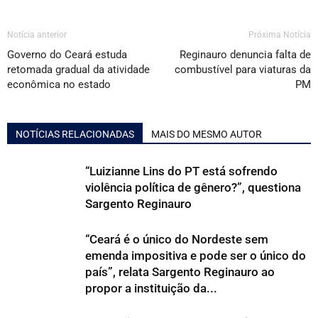
Notícia anterior
Próxima Notícia
Governo do Ceará estuda
Reginauro denuncia falta de
retomada gradual da atividade
combustível para viaturas da
econômica no estado
PM
NOTÍCIAS RELACIONADAS
MAIS DO MESMO AUTOR
“Luizianne Lins do PT está sofrendo
violência política de gênero?”, questiona
Sargento Reginauro
“Ceará é o único do Nordeste sem
emenda impositiva e pode ser o único do
país”, relata Sargento Reginauro ao
propor a instituição da...