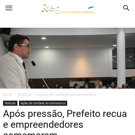
Inicio
Notícias
Ações de combate ao coronavírus
Notícias
Ações de combate ao coronavírus
Após pressão, Prefeito recua
e empreendedores