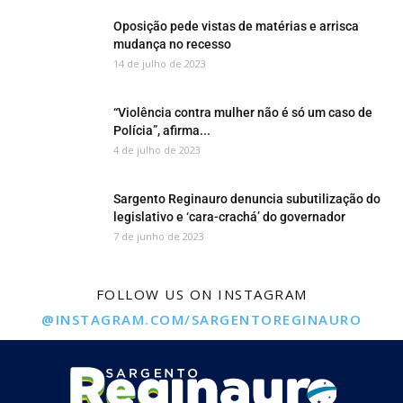
Oposição pede vistas de matérias e arrisca
mudança no recesso
14 de julho de 2023
“Violência contra mulher não é só um caso de
Polícia”, afirma...
4 de julho de 2023
Sargento Reginauro denuncia subutilização do
legislativo e ‘cara-crachá’ do governador
7 de junho de 2023
FOLLOW US ON INSTAGRAM
@INSTAGRAM.COM/SARGENTOREGINAURO