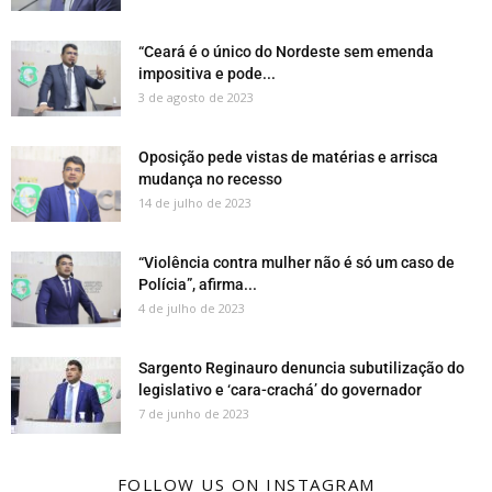
“Ceará é o único do Nordeste sem emenda
impositiva e pode...
3 de agosto de 2023
Oposição pede vistas de matérias e arrisca
mudança no recesso
14 de julho de 2023
“Violência contra mulher não é só um caso de
Polícia”, afirma...
4 de julho de 2023
Sargento Reginauro denuncia subutilização do
legislativo e ‘cara-crachá’ do governador
7 de junho de 2023
FOLLOW US ON INSTAGRAM