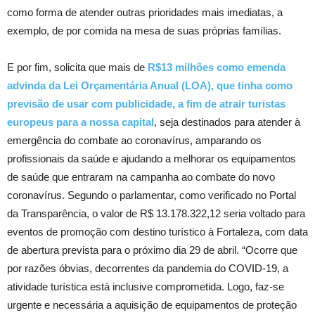
como forma de atender outras prioridades mais imediatas, a
exemplo, de por comida na mesa de suas próprias famílias.
E por fim, solicita que mais de
R$13 milhões como emenda
advinda da Lei Orçamentária Anual (LOA), que tinha como
previsão de usar com publicidade, a fim de atrair turistas
europeus para a nossa capital
, seja destinados para atender à
emergência do combate ao coronavírus, amparando os
profissionais da saúde e ajudando a melhorar os equipamentos
de saúde que entraram na campanha ao combate do novo
coronavírus. Segundo o parlamentar, como verificado no Portal
da Transparência, o valor de R$ 13.178.322,12 seria voltado para
eventos de promoção com destino turístico à Fortaleza, com data
de abertura prevista para o próximo dia 29 de abril. “Ocorre que
por razões óbvias, decorrentes da pandemia do COVID-19, a
atividade turística está inclusive comprometida. Logo, faz-se
urgente e necessária a aquisição de equipamentos de proteção