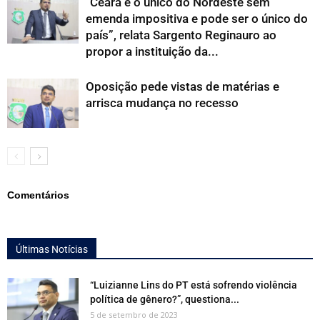
“Ceará é o único do Nordeste sem
emenda impositiva e pode ser o único do
país”, relata Sargento Reginauro ao
propor a instituição da...
Oposição pede vistas de matérias e
arrisca mudança no recesso
Comentários
Últimas Notícias
“Luizianne Lins do PT está sofrendo violência
política de gênero?”, questiona...
5 de setembro de 2023