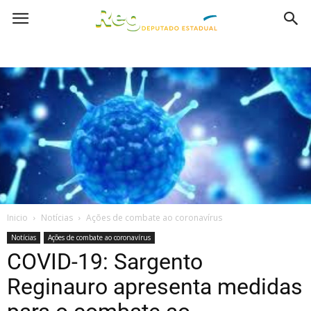
Inicio
Notícias
Ações de combate ao coronavírus
Notícias
Ações de combate ao coronavírus
COVID-19: Sargento
Reginauro apresenta medidas