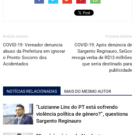
Notícia anterior
Próxima Notícia
COVID-19: Vereador denuncia
COVID-19: Após denúncia de
abuso da Prefeitura em ignorar
Sargento Reginauro, SeGov
o Pronto Socorro dos
revoga verba de R$13 milhões
Acidentados
que seria destinado para
publicidade
NOTÍCIAS RELACIONADAS
MAIS DO MESMO AUTOR
“Luizianne Lins do PT está sofrendo
violência política de gênero?”, questiona
Sargento Reginauro