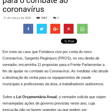
para o combate ao
coronavírus
31 de março de 2020
4187
0
Em meio ao caos que Fortaleza vive por conta do novo
Coronavírus, Sargento Reginauro (PROS), no seu direito de
vereador, encaminha 11 propostas para a Frente Parlamentar a
fim de ajudar no combate ao Coronavírus. As medidas vão desde
a destinação de verba para os equipamentos de saúde
municipais e profissionais da área, a trabalhadores autônomos.
Sobre a
Lei Orçamentária Anual
, o vereador solicita que sejam
remanejadas ações de governo previstas neste ano, cuja
execução não se fazem urgentes ou que podem ser