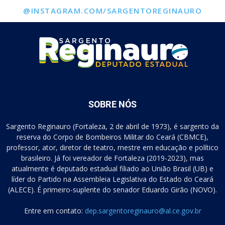
@INSTAGRAM.COM/SARGENTOREGINAURO
SOBRE NÓS
Sargento Reginauro (Fortaleza, 2 de abril de 1973), é sargento da
reserva do Corpo de Bombeiros Militar do Ceará (CBMCE),
professor, ator, diretor de teatro, mestre em educação e político
brasileiro. Já foi vereador de Fortaleza (2019-2023), mas
atualmente é deputado estadual filiado ao União Brasil (UB) e
líder do Partido na Assembleia Legislativa do Estado do Ceará
(ALECE). É primeiro-suplente do senador Eduardo Girão (NOVO).
Entre em contato:
dep.sargentoreginauro@al.ce.gov.br