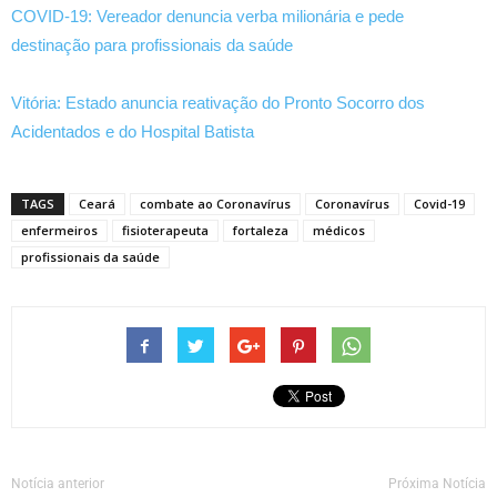
COVID-19: Vereador denuncia verba milionária e pede
destinação para profissionais da saúde
Vitória: Estado anuncia reativação do Pronto Socorro dos
Acidentados e do Hospital Batista
TAGS
Ceará
combate ao Coronavírus
Coronavírus
Covid-19
enfermeiros
fisioterapeuta
fortaleza
médicos
profissionais da saúde
Notícia anterior
Próxima Notícia