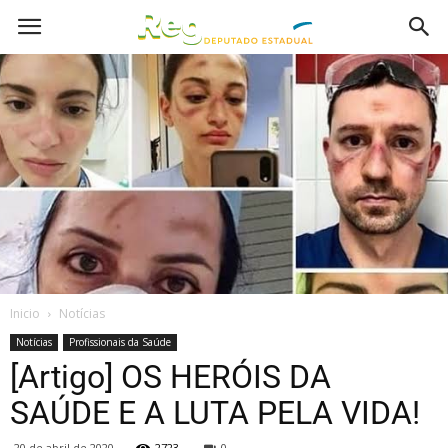
Inicio
Notícias
Notícias
Profissionais da Saúde
[Artigo] OS HERÓIS DA
SAÚDE E A LUTA PELA VIDA!
20 de abril de 2020
2723
0