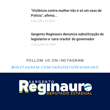
“Violência contra mulher não é só um caso de
Polícia”, afirma...
4 de julho de 2023
Sargento Reginauro denuncia subutilização do
legislativo e ‘cara-crachá’ do governador
7 de junho de 2023
FOLLOW US ON INSTAGRAM
@INSTAGRAM.COM/SARGENTOREGINAURO