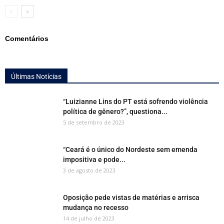
Comentários
Últimas Notícias
“Luizianne Lins do PT está sofrendo violência
política de gênero?”, questiona...
5 de setembro de 2023
“Ceará é o único do Nordeste sem emenda
impositiva e pode...
3 de agosto de 2023
Oposição pede vistas de matérias e arrisca
mudança no recesso
14 de julho de 2023