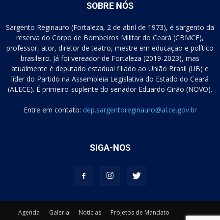
SOBRE NÓS
Sargento Reginauro (Fortaleza, 2 de abril de 1973), é sargento da
reserva do Corpo de Bombeiros Militar do Ceará (CBMCE),
professor, ator, diretor de teatro, mestre em educação e político
brasileiro. Já foi vereador de Fortaleza (2019-2023), mas
atualmente é deputado estadual filiado ao União Brasil (UB) e
líder do Partido na Assembleia Legislativa do Estado do Ceará
(ALECE). É primeiro-suplente do senador Eduardo Girão (NOVO).
Entre em contato:
dep.sargentoreginauro@al.ce.gov.br
SIGA-NOS
Agenda
Galeria
Notícias
Projetos de Mandato