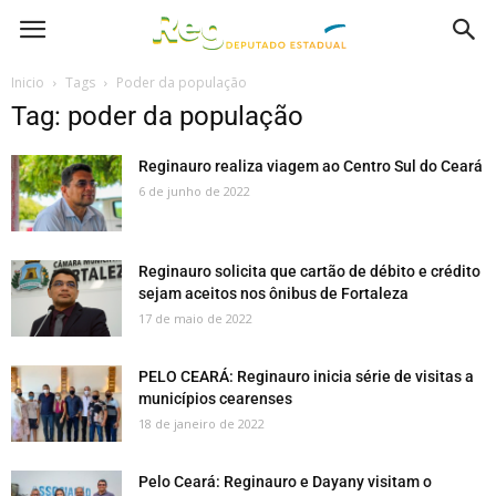
Inicio
Tags
Poder da população
Tag: poder da população
Reginauro realiza viagem ao Centro Sul do Ceará
6 de junho de 2022
Reginauro solicita que cartão de débito e crédito
sejam aceitos nos ônibus de Fortaleza
17 de maio de 2022
PELO CEARÁ: Reginauro inicia série de visitas a
municípios cearenses
18 de janeiro de 2022
Pelo Ceará: Reginauro e Dayany visitam o