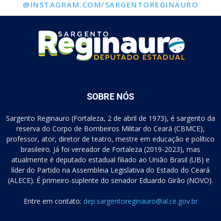
@INSTAGRAM.COM/SARGENTOREGINAURO
SOBRE NÓS
Sargento Reginauro (Fortaleza, 2 de abril de 1973), é sargento da
reserva do Corpo de Bombeiros Militar do Ceará (CBMCE),
professor, ator, diretor de teatro, mestre em educação e político
brasileiro. Já foi vereador de Fortaleza (2019-2023), mas
atualmente é deputado estadual filiado ao União Brasil (UB) e
líder do Partido na Assembleia Legislativa do Estado do Ceará
(ALECE). É primeiro-suplente do senador Eduardo Girão (NOVO).
Entre em contato:
dep.sargentoreginauro@al.ce.gov.br