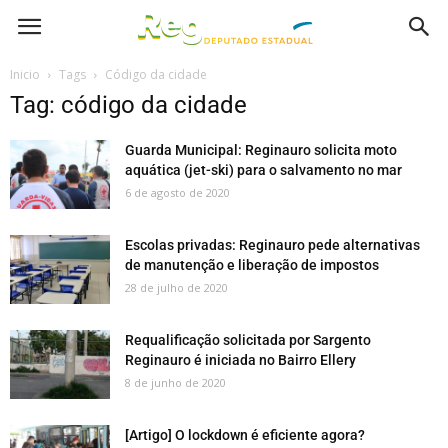
Inicio
Tags
Código da cidade
Tag: código da cidade
Guarda Municipal: Reginauro solicita moto
aquática (jet-ski) para o salvamento no mar
6 de agosto de 2020
Escolas privadas: Reginauro pede alternativas
de manutenção e liberação de impostos
28 de julho de 2020
Requalificação solicitada por Sargento
Reginauro é iniciada no Bairro Ellery
8 de junho de 2020
[Artigo] O lockdown é eficiente agora?