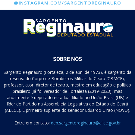
@INSTAGRAM.COM/SARGENTOREGINAURO
SOBRE NÓS
Sargento Reginauro (Fortaleza, 2 de abril de 1973), é sargento da
reserva do Corpo de Bombeiros Militar do Ceará (CBMCE),
professor, ator, diretor de teatro, mestre em educação e político
brasileiro. Já foi vereador de Fortaleza (2019-2023), mas
atualmente é deputado estadual filiado ao União Brasil (UB) e
líder do Partido na Assembleia Legislativa do Estado do Ceará
(ALECE). É primeiro-suplente do senador Eduardo Girão (NOVO).
Entre em contato:
dep.sargentoreginauro@al.ce.gov.br