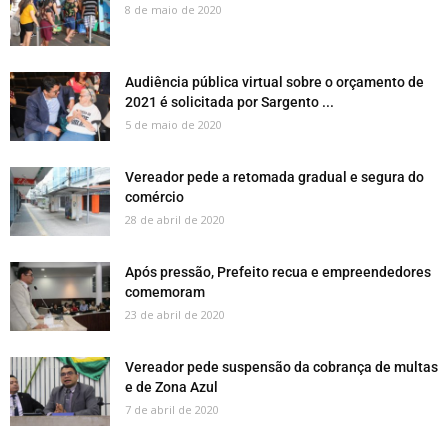
8 de maio de 2020
Audiência pública virtual sobre o orçamento de
2021 é solicitada por Sargento ...
5 de maio de 2020
Vereador pede a retomada gradual e segura do
comércio
28 de abril de 2020
Após pressão, Prefeito recua e empreendedores
comemoram
23 de abril de 2020
Vereador pede suspensão da cobrança de multas
e de Zona Azul
7 de abril de 2020