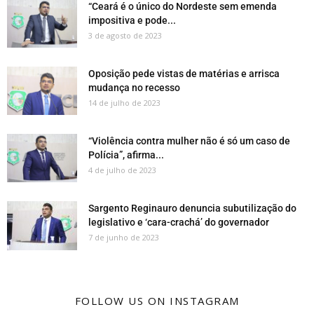
“Ceará é o único do Nordeste sem emenda
impositiva e pode...
3 de agosto de 2023
Oposição pede vistas de matérias e arrisca
mudança no recesso
14 de julho de 2023
“Violência contra mulher não é só um caso de
Polícia”, afirma...
4 de julho de 2023
Sargento Reginauro denuncia subutilização do
legislativo e ‘cara-crachá’ do governador
7 de junho de 2023
FOLLOW US ON INSTAGRAM