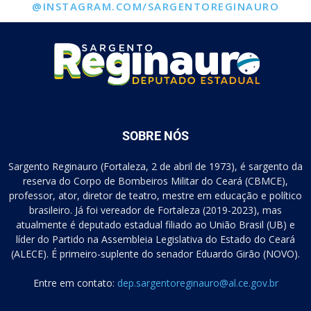
@INSTAGRAM.COM/SARGENTOREGINAURO
SOBRE NÓS
Sargento Reginauro (Fortaleza, 2 de abril de 1973), é sargento da
reserva do Corpo de Bombeiros Militar do Ceará (CBMCE),
professor, ator, diretor de teatro, mestre em educação e político
brasileiro. Já foi vereador de Fortaleza (2019-2023), mas
atualmente é deputado estadual filiado ao União Brasil (UB) e
líder do Partido na Assembleia Legislativa do Estado do Ceará
(ALECE). É primeiro-suplente do senador Eduardo Girão (NOVO).
Entre em contato:
dep.sargentoreginauro@al.ce.gov.br