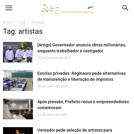
Inicio
Tags
Artistas
Tag: artistas
[Artigo] Governador anuncia obras milionárias,
enquanto trabalhador é castigado!
12 de janeiro de 2021
Escolas privadas: Reginauro pede alternativas
de manutenção e liberação de impostos
28 de julho de 2020
Após pressão, Prefeito recua e empreendedores
comemoram
23 de abril de 2020
Vereador pede seleção de artistas para