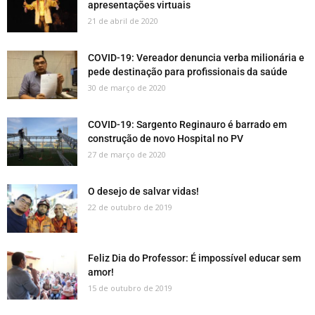
apresentações virtuais
21 de abril de 2020
COVID-19: Vereador denuncia verba milionária e
pede destinação para profissionais da saúde
30 de março de 2020
COVID-19: Sargento Reginauro é barrado em
construção de novo Hospital no PV
27 de março de 2020
O desejo de salvar vidas!
22 de outubro de 2019
Feliz Dia do Professor: É impossível educar sem
amor!
15 de outubro de 2019