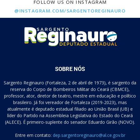
FOLLOW US ON INSTAGRAM
@INSTAGRAM.COM/SARGENTOREGINAURO
SOBRE NÓS
Sargento Reginauro (Fortaleza, 2 de abril de 1973), é sargento da
reserva do Corpo de Bombeiros Militar do Ceará (CBMCE),
professor, ator, diretor de teatro, mestre em educação e político
brasileiro. Já foi vereador de Fortaleza (2019-2023), mas
atualmente é deputado estadual filiado ao União Brasil (UB) e
líder do Partido na Assembleia Legislativa do Estado do Ceará
(ALECE). É primeiro-suplente do senador Eduardo Girão (NOVO).
Entre em contato:
dep.sargentoreginauro@al.ce.gov.br