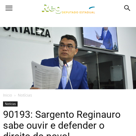
Inicio
Notícias
Notícias
90193: Sargento Reginauro
sabe ouvir e defender o