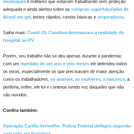
municipais
e militares que estavam trabalhando sem proteção
adequada e ainda alertou sobre as
compras superfaturadas de
álcool em gel
, testes rápidos, cestas básicas e
respiradores
.
Saiba mais:
Covid-19: Comitiva desmascara a realidade do
Hospital no PV
Porém, seu trabalho não se deu apenas durante a pandemia:
com um
mandato de um ano e oito meses
ele defendeu todos
os eixos, especialmente os que precisavam de maior atenção
como os trabalhadores,
os animais
,
as mulheres
,
a natureza
, a
periferia, enfim, ele foi e continua sendo voz daqueles que não
são ouvidos.
Confira também:
Operação Cartão Vermelho: Polícia Federal deflagra segunda
operação em Fortaleza