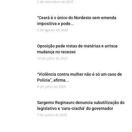
5 de setembro de 2023
“Ceará é o único do Nordeste sem emenda
impositiva e pode...
3 de agosto de 2023
Oposição pede vistas de matérias e arrisca
mudança no recesso
14 de julho de 2023
“Violência contra mulher não é só um caso de
Polícia”, afirma...
4 de julho de 2023
Sargento Reginauro denuncia subutilização do
legislativo e ‘cara-crachá’ do governador
7 de junho de 2023