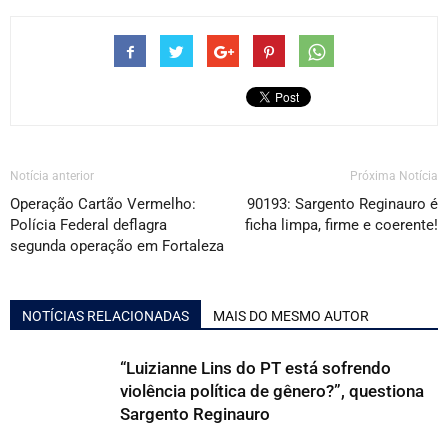
Notícia anterior
Próxima Notícia
Operação Cartão Vermelho:
90193: Sargento Reginauro é
Polícia Federal deflagra
ficha limpa, firme e coerente!
segunda operação em Fortaleza
NOTÍCIAS RELACIONADAS
MAIS DO MESMO AUTOR
“Luizianne Lins do PT está sofrendo
violência política de gênero?”, questiona
Sargento Reginauro