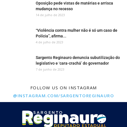
Oposição pede vistas de matérias e arrisca
mudança no recesso
14 de julho de 2023
“Violência contra mulher não é só um caso de
Polícia”, afirma...
4 de julho de 2023
Sargento Reginauro denuncia subutilização do
legislativo e ‘cara-crachá’ do governador
7 de junho de 2023
FOLLOW US ON INSTAGRAM
@INSTAGRAM.COM/SARGENTOREGINAURO