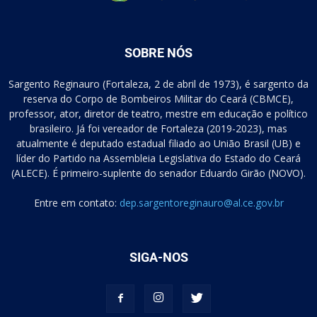
SOBRE NÓS
Sargento Reginauro (Fortaleza, 2 de abril de 1973), é sargento da
reserva do Corpo de Bombeiros Militar do Ceará (CBMCE),
professor, ator, diretor de teatro, mestre em educação e político
brasileiro. Já foi vereador de Fortaleza (2019-2023), mas
atualmente é deputado estadual filiado ao União Brasil (UB) e
líder do Partido na Assembleia Legislativa do Estado do Ceará
(ALECE). É primeiro-suplente do senador Eduardo Girão (NOVO).
Entre em contato:
dep.sargentoreginauro@al.ce.gov.br
SIGA-NOS