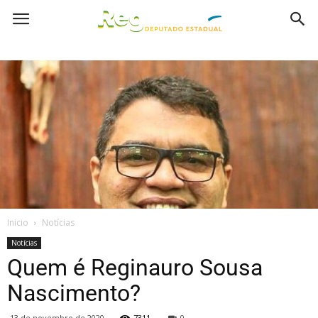
Inicio
Notícias
Notícias
Quem é Reginauro Sousa
Nascimento?
13 de novembro de 2020
7311
0