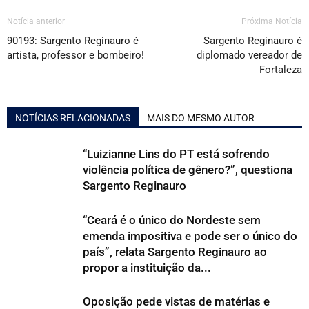
Notícia anterior
Próxima Notícia
90193: Sargento Reginauro é
Sargento Reginauro é
artista, professor e bombeiro!
diplomado vereador de
Fortaleza
NOTÍCIAS RELACIONADAS
MAIS DO MESMO AUTOR
“Luizianne Lins do PT está sofrendo
violência política de gênero?”, questiona
Sargento Reginauro
“Ceará é o único do Nordeste sem
emenda impositiva e pode ser o único do
país”, relata Sargento Reginauro ao
propor a instituição da...
Oposição pede vistas de matérias e