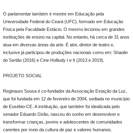
O parlamentar também é mestre em Educação pela
Universidade Federal do Ceará (UFC), formado em Educação
Física pela Faculdade Estácio. O mesmo lecionou em grandes
instituições de ensino na capital. No entanto, há cerca de 31 anos
atua em diversas áreas da arte. É ator, diretor de teatro e,
inclusive já participou de produções nacionais como em: Shaolin
do Sertão (2016) e Cine Holliudy I e II (2013 e 2019).
PROJETO SOCIAL
Reginauro Sousa é co-fundador da Associação Estação da Luz,
que foi fundada em 12 de fevereiro de 2004, sediada no município
de Eusébio-CE. A instituição, que também foi idealizada pelo
senador Eduardo Girão, nasceu do sonho em desenvolver e
transformar crianças, jovens e adolescentes de comunidades
carentes por meio da cultura de paz e valores humanos.