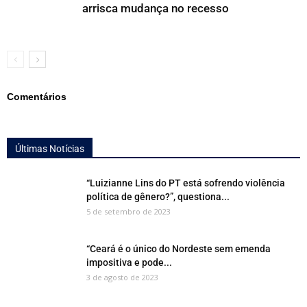
arrisca mudança no recesso
Comentários
Últimas Notícias
“Luizianne Lins do PT está sofrendo violência
política de gênero?”, questiona...
5 de setembro de 2023
“Ceará é o único do Nordeste sem emenda
impositiva e pode...
3 de agosto de 2023