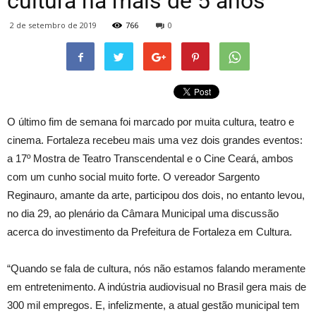
cultura há mais de 5 anos
2 de setembro de 2019
766
0
O último fim de semana foi marcado por muita cultura, teatro e
cinema. Fortaleza recebeu mais uma vez dois grandes eventos:
a 17º Mostra de Teatro Transcendental e o Cine Ceará, ambos
com um cunho social muito forte. O vereador Sargento
Reginauro, amante da arte, participou dos dois, no entanto levou,
no dia 29, ao plenário da Câmara Municipal uma discussão
acerca do investimento da Prefeitura de Fortaleza em Cultura.
“Quando se fala de cultura, nós não estamos falando meramente
em entretenimento. A indústria audiovisual no Brasil gera mais de
300 mil empregos. E, infelizmente, a atual gestão municipal tem