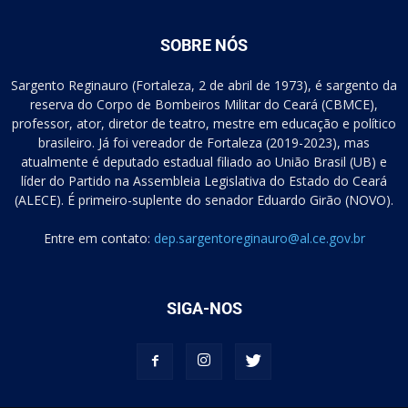
SOBRE NÓS
Sargento Reginauro (Fortaleza, 2 de abril de 1973), é sargento da
reserva do Corpo de Bombeiros Militar do Ceará (CBMCE),
professor, ator, diretor de teatro, mestre em educação e político
brasileiro. Já foi vereador de Fortaleza (2019-2023), mas
atualmente é deputado estadual filiado ao União Brasil (UB) e
líder do Partido na Assembleia Legislativa do Estado do Ceará
(ALECE). É primeiro-suplente do senador Eduardo Girão (NOVO).
Entre em contato:
dep.sargentoreginauro@al.ce.gov.br
SIGA-NOS