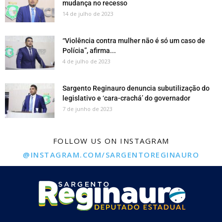
mudança no recesso
14 de julho de 2023
“Violência contra mulher não é só um caso de
Polícia”, afirma...
4 de julho de 2023
Sargento Reginauro denuncia subutilização do
legislativo e ‘cara-crachá’ do governador
7 de junho de 2023
FOLLOW US ON INSTAGRAM
@INSTAGRAM.COM/SARGENTOREGINAURO