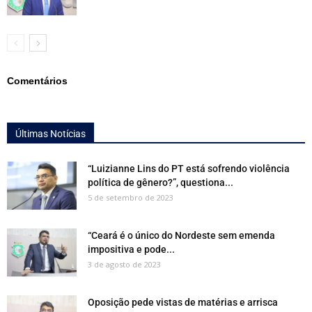
Comentários
Últimas Notícias
“Luizianne Lins do PT está sofrendo violência
política de gênero?”, questiona...
5 de setembro de 2023
“Ceará é o único do Nordeste sem emenda
impositiva e pode...
3 de agosto de 2023
Oposição pede vistas de matérias e arrisca