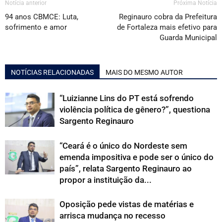
Notícia anterior
Próxima Notícia
94 anos CBMCE: Luta,
Reginauro cobra da Prefeitura
sofrimento e amor
de Fortaleza mais efetivo para
Guarda Municipal
NOTÍCIAS RELACIONADAS
MAIS DO MESMO AUTOR
“Luizianne Lins do PT está sofrendo
violência política de gênero?”, questiona
Sargento Reginauro
“Ceará é o único do Nordeste sem
emenda impositiva e pode ser o único do
país”, relata Sargento Reginauro ao
propor a instituição da...
Oposição pede vistas de matérias e
arrisca mudança no recesso