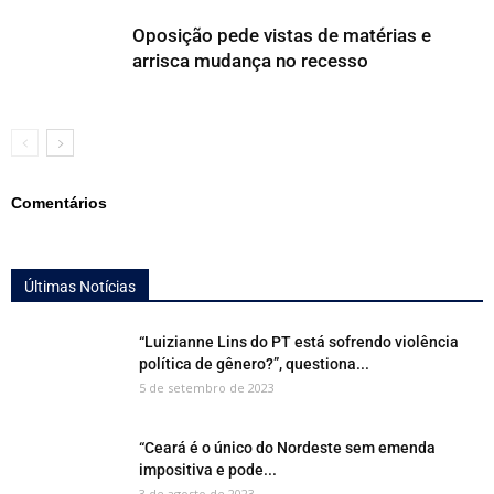
Oposição pede vistas de matérias e
arrisca mudança no recesso
Comentários
Últimas Notícias
“Luizianne Lins do PT está sofrendo violência
política de gênero?”, questiona...
5 de setembro de 2023
“Ceará é o único do Nordeste sem emenda
impositiva e pode...
3 de agosto de 2023