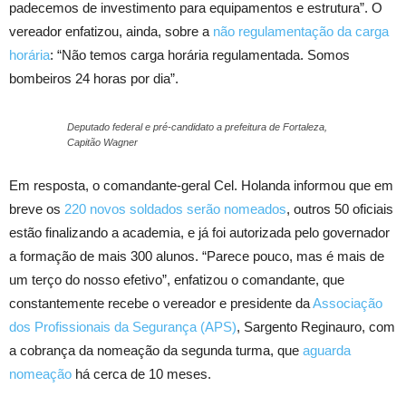
padecemos de investimento para equipamentos e estrutura”. O
vereador enfatizou, ainda, sobre a
não regulamentação da carga
horária
: “Não temos carga horária regulamentada. Somos
bombeiros 24 horas por dia”.
Deputado federal e pré-candidato a prefeitura de Fortaleza,
Capitão Wagner
Em resposta, o comandante-geral Cel. Holanda informou que em
breve os
220 novos soldados serão nomeados
, outros 50 oficiais
estão finalizando a academia, e já foi autorizada pelo governador
a formação de mais 300 alunos. “Parece pouco, mas é mais de
um terço do nosso efetivo”, enfatizou o comandante, que
constantemente recebe o vereador e presidente da
Associação
dos Profissionais da Segurança (APS)
, Sargento Reginauro, com
a cobrança da nomeação da segunda turma, que
aguarda
nomeação
há cerca de 10 meses.