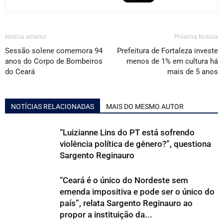
Notícia anterior
Próxima Notícia
Sessão solene comemora 94
Prefeitura de Fortaleza investe
anos do Corpo de Bombeiros
menos de 1% em cultura há
do Ceará
mais de 5 anos
NOTÍCIAS RELACIONADAS
MAIS DO MESMO AUTOR
“Luizianne Lins do PT está sofrendo
violência política de gênero?”, questiona
Sargento Reginauro
“Ceará é o único do Nordeste sem
emenda impositiva e pode ser o único do
país”, relata Sargento Reginauro ao
propor a instituição da...