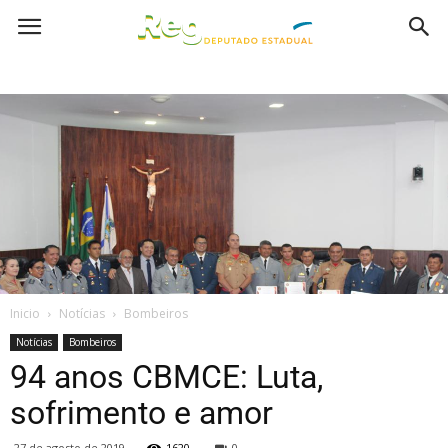
Inicio
Notícias
Bombeiros
Notícias
Bombeiros
94 anos CBMCE: Luta,
sofrimento e amor
27 de agosto de 2019
1620
0