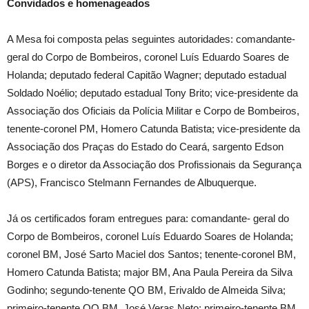
Convidados e homenageados
A Mesa foi composta pelas seguintes autoridades: comandante-
geral do Corpo de Bombeiros, coronel Luís Eduardo Soares de
Holanda; deputado federal Capitão Wagner; deputado estadual
Soldado Noélio; deputado estadual Tony Brito; vice-presidente da
Associação dos Oficiais da Polícia Militar e Corpo de Bombeiros,
tenente-coronel PM, Homero Catunda Batista; vice-presidente da
Associação dos Praças do Estado do Ceará, sargento Edson
Borges e o diretor da Associação dos Profissionais da Segurança
(APS), Francisco Stelmann Fernandes de Albuquerque.
Já os certificados foram entregues para: comandante- geral do
Corpo de Bombeiros, coronel Luís Eduardo Soares de Holanda;
coronel BM, José Sarto Maciel dos Santos; tenente-coronel BM,
Homero Catunda Batista; major BM, Ana Paula Pereira da Silva
Godinho; segundo-tenente QO BM, Erivaldo de Almeida Silva;
primeiro-tenente QO BM, José Veras Neto; primeiro-tenente BM,