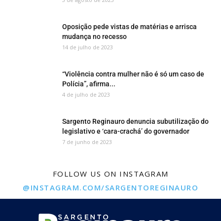
Oposição pede vistas de matérias e arrisca
mudança no recesso
14 de julho de 2023
“Violência contra mulher não é só um caso de
Polícia”, afirma...
4 de julho de 2023
Sargento Reginauro denuncia subutilização do
legislativo e ‘cara-crachá’ do governador
7 de junho de 2023
FOLLOW US ON INSTAGRAM
@INSTAGRAM.COM/SARGENTOREGINAURO