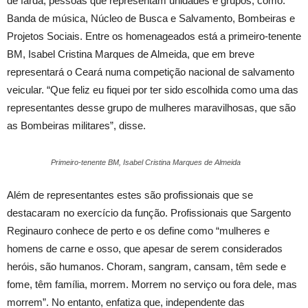
de farda, pessoas que representam unidades e grupos, como:
Banda de música, Núcleo de Busca e Salvamento, Bombeiras e
Projetos Sociais. Entre os homenageados está a primeiro-tenente
BM, Isabel Cristina Marques de Almeida, que em breve
representará o Ceará numa competição nacional de salvamento
veicular. “Que feliz eu fiquei por ter sido escolhida como uma das
representantes desse grupo de mulheres maravilhosas, que são
as Bombeiras militares”, disse.
Primeiro-tenente BM, Isabel Cristina Marques de Almeida
Além de representantes estes são profissionais que se
destacaram no exercício da função. Profissionais que Sargento
Reginauro conhece de perto e os define como “mulheres e
homens de carne e osso, que apesar de serem considerados
heróis, são humanos. Choram, sangram, cansam, têm sede e
fome, têm família, morrem. Morrem no serviço ou fora dele, mas
morrem”. No entanto, enfatiza que, independente das