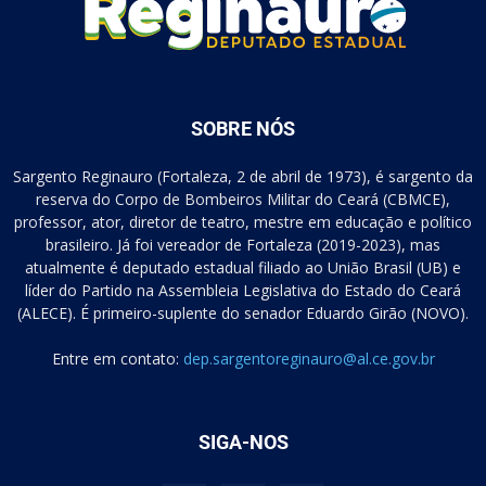
SOBRE NÓS
Sargento Reginauro (Fortaleza, 2 de abril de 1973), é sargento da
reserva do Corpo de Bombeiros Militar do Ceará (CBMCE),
professor, ator, diretor de teatro, mestre em educação e político
brasileiro. Já foi vereador de Fortaleza (2019-2023), mas
atualmente é deputado estadual filiado ao União Brasil (UB) e
líder do Partido na Assembleia Legislativa do Estado do Ceará
(ALECE). É primeiro-suplente do senador Eduardo Girão (NOVO).
Entre em contato:
dep.sargentoreginauro@al.ce.gov.br
SIGA-NOS