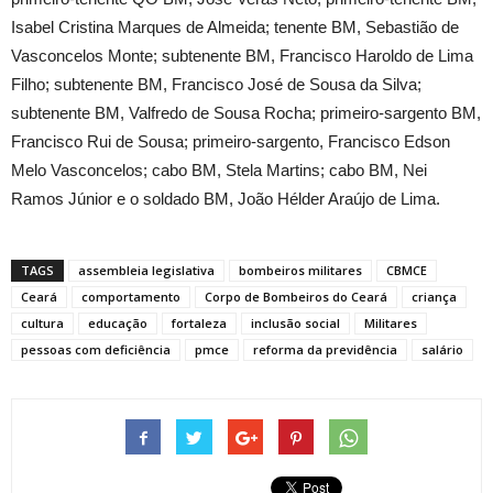
Isabel Cristina Marques de Almeida; tenente BM, Sebastião de
Vasconcelos Monte; subtenente BM, Francisco Haroldo de Lima
Filho; subtenente BM, Francisco José de Sousa da Silva;
subtenente BM, Valfredo de Sousa Rocha; primeiro-sargento BM,
Francisco Rui de Sousa; primeiro-sargento, Francisco Edson
Melo Vasconcelos; cabo BM, Stela Martins; cabo BM, Nei
Ramos Júnior e o soldado BM, João Hélder Araújo de Lima.
TAGS
assembleia legislativa
bombeiros militares
CBMCE
Ceará
comportamento
Corpo de Bombeiros do Ceará
criança
cultura
educação
fortaleza
inclusão social
Militares
pessoas com deficiência
pmce
reforma da previdência
salário