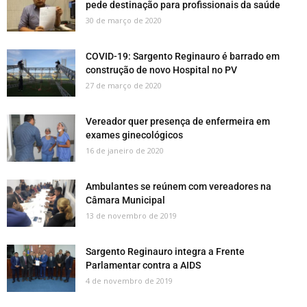
pede destinação para profissionais da saúde
30 de março de 2020
COVID-19: Sargento Reginauro é barrado em
construção de novo Hospital no PV
27 de março de 2020
Vereador quer presença de enfermeira em
exames ginecológicos
16 de janeiro de 2020
Ambulantes se reúnem com vereadores na
Câmara Municipal
13 de novembro de 2019
Sargento Reginauro integra a Frente
Parlamentar contra a AIDS
4 de novembro de 2019