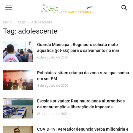
Inicio
Tags
Adolescente
Tag: adolescente
Guarda Municipal: Reginauro solicita moto
aquática (jet-ski) para o salvamento no mar
6 de agosto de 2020
Policiais visitam criança da zona rural que sonha
em ser PM
4 de agosto de 2020
Escolas privadas: Reginauro pede alternativas
de manutenção e liberação de impostos
28 de julho de 2020
COVID-19: Vereador denuncia verba milionária e