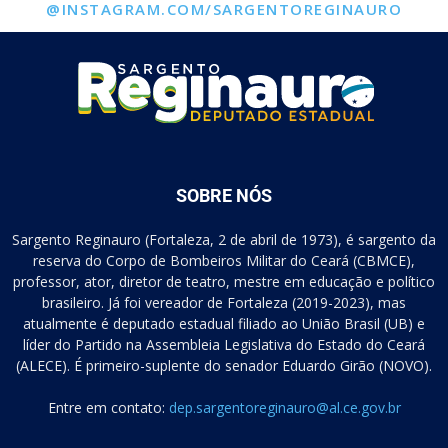
@INSTAGRAM.COM/SARGENTOREGINAURO
SOBRE NÓS
Sargento Reginauro (Fortaleza, 2 de abril de 1973), é sargento da
reserva do Corpo de Bombeiros Militar do Ceará (CBMCE),
professor, ator, diretor de teatro, mestre em educação e político
brasileiro. Já foi vereador de Fortaleza (2019-2023), mas
atualmente é deputado estadual filiado ao União Brasil (UB) e
líder do Partido na Assembleia Legislativa do Estado do Ceará
(ALECE). É primeiro-suplente do senador Eduardo Girão (NOVO).
Entre em contato:
dep.sargentoreginauro@al.ce.gov.br