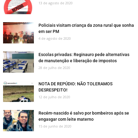
13 de agosto de 2020
Policiais visitam criança da zona rural que sonha
em ser PM
4 de agosto de 2020
Escolas privadas: Reginauro pede alternativas
de manutenção e liberação de impostos
28 de julho de 2020
NOTA DE REPÚDIO: NÃO TOLERAMOS
DESRESPEITO!
12 de julho de 2020
Recém-nascido é salvo por bombeiros após se
engasgar com leite materno
15 de junho de 2020