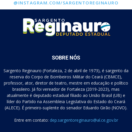
@INSTAGRAM.COM/SARGENTOREGINAURO
SOBRE NÓS
Sargento Reginauro (Fortaleza, 2 de abril de 1973), é sargento da
reserva do Corpo de Bombeiros Militar do Ceará (CBMCE),
professor, ator, diretor de teatro, mestre em educação e político
brasileiro. Já foi vereador de Fortaleza (2019-2023), mas
atualmente é deputado estadual filiado ao União Brasil (UB) e
líder do Partido na Assembleia Legislativa do Estado do Ceará
(ALECE). É primeiro-suplente do senador Eduardo Girão (NOVO).
Entre em contato:
dep.sargentoreginauro@al.ce.gov.br