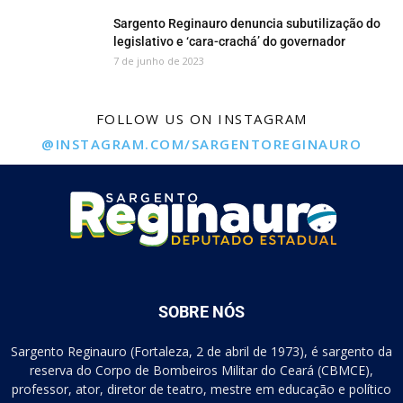
Sargento Reginauro denuncia subutilização do
legislativo e ‘cara-crachá’ do governador
7 de junho de 2023
FOLLOW US ON INSTAGRAM
@INSTAGRAM.COM/SARGENTOREGINAURO
SOBRE NÓS
Sargento Reginauro (Fortaleza, 2 de abril de 1973), é sargento da
reserva do Corpo de Bombeiros Militar do Ceará (CBMCE),
professor, ator, diretor de teatro, mestre em educação e político