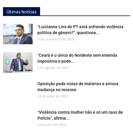
Últimas Notícias
“Luizianne Lins do PT está sofrendo violência
política de gênero?”, questiona...
5 de setembro de 2023
“Ceará é o único do Nordeste sem emenda
impositiva e pode...
3 de agosto de 2023
Oposição pede vistas de matérias e arrisca
mudança no recesso
14 de julho de 2023
“Violência contra mulher não é só um caso de
Polícia”, afirma...
4 de julho de 2023