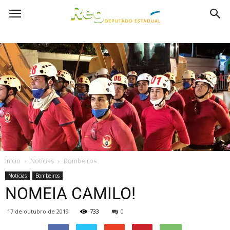
Inicio
Notícias
Bombeiros
Notícias
Bombeiros
NOMEIA CAMILO!
17 de outubro de 2019
733
0