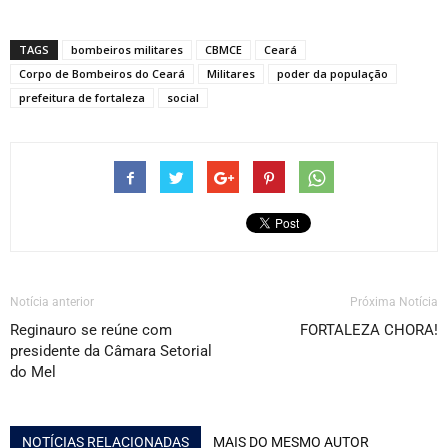
TAGS
bombeiros militares
CBMCE
Ceará
Corpo de Bombeiros do Ceará
Militares
poder da população
prefeitura de fortaleza
social
Notícia anterior
Próxima Notícia
Reginauro se reúne com
FORTALEZA CHORA!
presidente da Câmara Setorial
do Mel
NOTÍCIAS RELACIONADAS
MAIS DO MESMO AUTOR