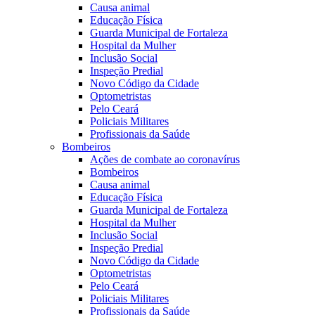
Causa animal
Educação Física
Guarda Municipal de Fortaleza
Hospital da Mulher
Inclusão Social
Inspeção Predial
Novo Código da Cidade
Optometristas
Pelo Ceará
Policiais Militares
Profissionais da Saúde
Bombeiros
Ações de combate ao coronavírus
Bombeiros
Causa animal
Educação Física
Guarda Municipal de Fortaleza
Hospital da Mulher
Inclusão Social
Inspeção Predial
Novo Código da Cidade
Optometristas
Pelo Ceará
Policiais Militares
Profissionais da Saúde