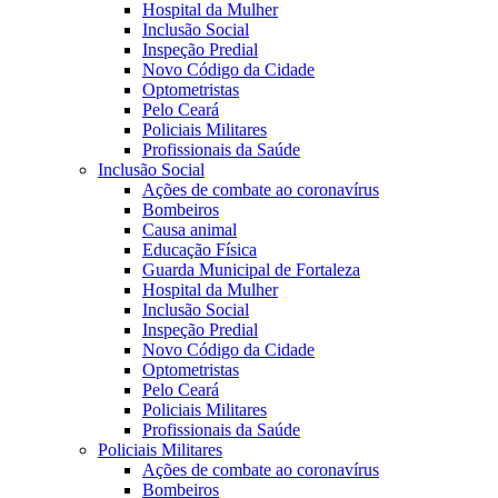
Hospital da Mulher
Inclusão Social
Inspeção Predial
Novo Código da Cidade
Optometristas
Pelo Ceará
Policiais Militares
Profissionais da Saúde
Inclusão Social
Ações de combate ao coronavírus
Bombeiros
Causa animal
Educação Física
Guarda Municipal de Fortaleza
Hospital da Mulher
Inclusão Social
Inspeção Predial
Novo Código da Cidade
Optometristas
Pelo Ceará
Policiais Militares
Profissionais da Saúde
Policiais Militares
Ações de combate ao coronavírus
Bombeiros