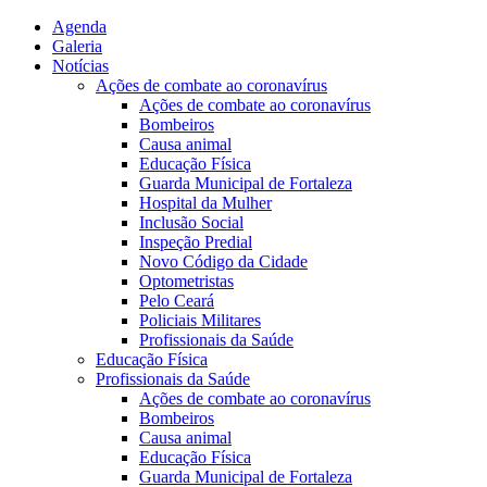
Agenda
Galeria
Notícias
Ações de combate ao coronavírus
Ações de combate ao coronavírus
Bombeiros
Causa animal
Educação Física
Guarda Municipal de Fortaleza
Hospital da Mulher
Inclusão Social
Inspeção Predial
Novo Código da Cidade
Optometristas
Pelo Ceará
Policiais Militares
Profissionais da Saúde
Educação Física
Profissionais da Saúde
Ações de combate ao coronavírus
Bombeiros
Causa animal
Educação Física
Guarda Municipal de Fortaleza