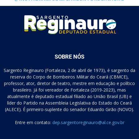
SOBRE NÓS
Sargento Reginauro (Fortaleza, 2 de abril de 1973), é sargento da
reserva do Corpo de Bombeiros Militar do Ceará (CBMCE),
professor, ator, diretor de teatro, mestre em educação e político
brasileiro. Já foi vereador de Fortaleza (2019-2023), mas
atualmente é deputado estadual filiado ao União Brasil (UB) e
líder do Partido na Assembleia Legislativa do Estado do Ceará
(ALECE). É primeiro-suplente do senador Eduardo Girão (NOVO).
Entre em contato:
dep.sargentoreginauro@al.ce.gov.br