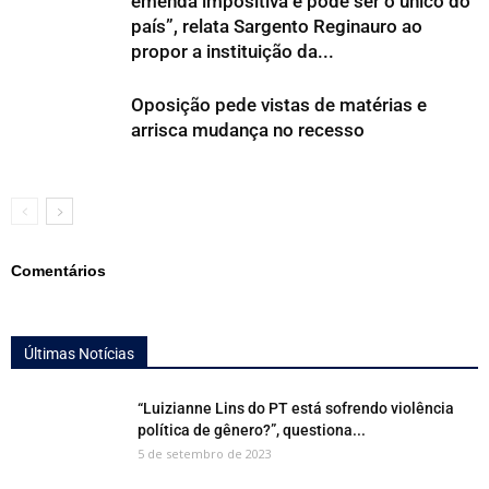
emenda impositiva e pode ser o único do
país”, relata Sargento Reginauro ao
propor a instituição da...
Oposição pede vistas de matérias e
arrisca mudança no recesso
Comentários
Últimas Notícias
“Luizianne Lins do PT está sofrendo violência
política de gênero?”, questiona...
5 de setembro de 2023