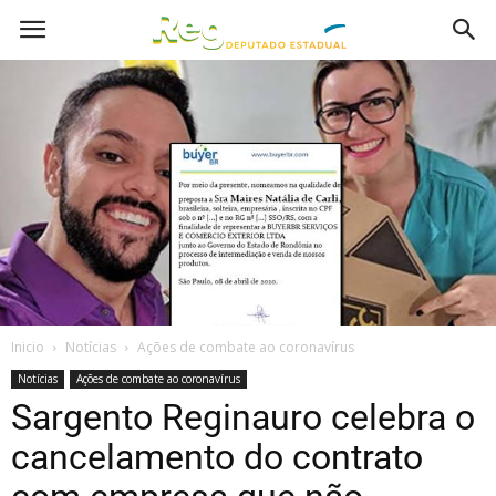
Inicio
Notícias
Ações de combate ao coronavírus
Notícias
Ações de combate ao coronavírus
Sargento Reginauro celebra o
cancelamento do contrato