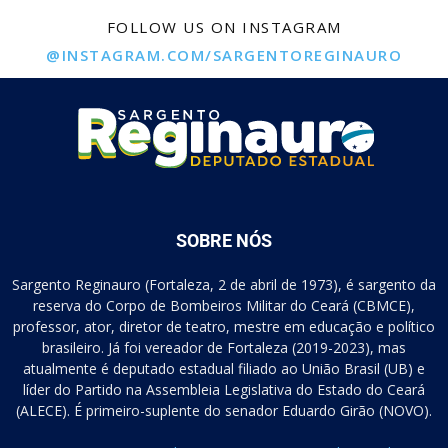
FOLLOW US ON INSTAGRAM
@INSTAGRAM.COM/SARGENTOREGINAURO
SOBRE NÓS
Sargento Reginauro (Fortaleza, 2 de abril de 1973), é sargento da
reserva do Corpo de Bombeiros Militar do Ceará (CBMCE),
professor, ator, diretor de teatro, mestre em educação e político
brasileiro. Já foi vereador de Fortaleza (2019-2023), mas
atualmente é deputado estadual filiado ao União Brasil (UB) e
líder do Partido na Assembleia Legislativa do Estado do Ceará
(ALECE). É primeiro-suplente do senador Eduardo Girão (NOVO).