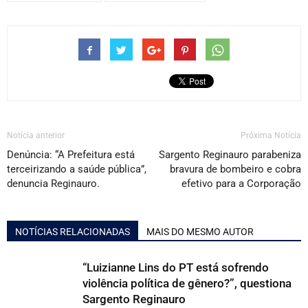
Notícia anterior
Próxima Notícia
Denúncia: “A Prefeitura está
Sargento Reginauro parabeniza
terceirizando a saúde pública”,
bravura de bombeiro e cobra
denuncia Reginauro.
efetivo para a Corporação
NOTÍCIAS RELACIONADAS
MAIS DO MESMO AUTOR
“Luizianne Lins do PT está sofrendo
violência política de gênero?”, questiona
Sargento Reginauro