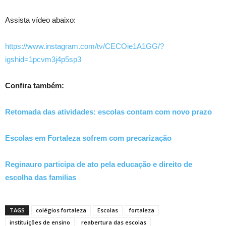
Assista vídeo abaixo:
https://www.instagram.com/tv/CECOie1A1GG/?
igshid=1pcvm3j4p5sp3
Confira também:
Retomada das atividades: escolas contam com novo prazo
Escolas em Fortaleza sofrem com precarização
Reginauro participa de ato pela educação e direito de
escolha das familias
TAGS
colégios fortaleza
Escolas
fortaleza
instituições de ensino
reabertura das escolas