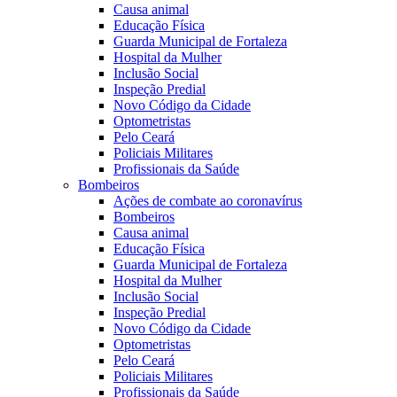
Causa animal
Educação Física
Guarda Municipal de Fortaleza
Hospital da Mulher
Inclusão Social
Inspeção Predial
Novo Código da Cidade
Optometristas
Pelo Ceará
Policiais Militares
Profissionais da Saúde
Bombeiros
Ações de combate ao coronavírus
Bombeiros
Causa animal
Educação Física
Guarda Municipal de Fortaleza
Hospital da Mulher
Inclusão Social
Inspeção Predial
Novo Código da Cidade
Optometristas
Pelo Ceará
Policiais Militares
Profissionais da Saúde