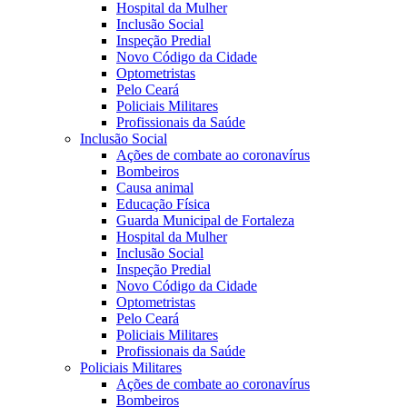
Hospital da Mulher
Inclusão Social
Inspeção Predial
Novo Código da Cidade
Optometristas
Pelo Ceará
Policiais Militares
Profissionais da Saúde
Inclusão Social
Ações de combate ao coronavírus
Bombeiros
Causa animal
Educação Física
Guarda Municipal de Fortaleza
Hospital da Mulher
Inclusão Social
Inspeção Predial
Novo Código da Cidade
Optometristas
Pelo Ceará
Policiais Militares
Profissionais da Saúde
Policiais Militares
Ações de combate ao coronavírus
Bombeiros