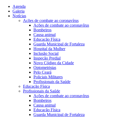
Agenda
Galeria
Notícias
Ações de combate ao coronavírus
Ações de combate ao coronavírus
Bombeiros
Causa animal
Educação Física
Guarda Municipal de Fortaleza
Hospital da Mulher
Inclusão Social
Inspeção Predial
Novo Código da Cidade
Optometristas
Pelo Ceará
Policiais Militares
Profissionais da Saúde
Educação Física
Profissionais da Saúde
Ações de combate ao coronavírus
Bombeiros
Causa animal
Educação Física
Guarda Municipal de Fortaleza