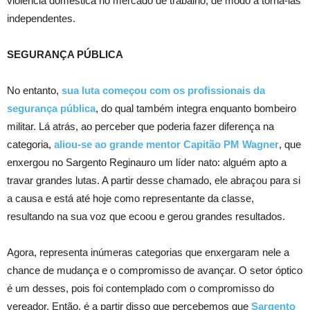
violência doméstica no mercado de trabalho, de modo a torná-las
independentes.
SEGURANÇA PÚBLICA
No entanto,
sua luta começou com os profissionais da
segurança pública
, do qual também integra enquanto bombeiro
militar. Lá atrás, ao perceber que poderia fazer diferença na
categoria,
aliou-se ao grande mentor Capitão PM Wagner
, que
enxergou no Sargento Reginauro um líder nato: alguém apto a
travar grandes lutas. A partir desse chamado, ele abraçou para si
a causa e está até hoje como representante da classe,
resultando na sua voz que ecoou e gerou grandes resultados.
Agora, representa inúmeras categorias que enxergaram nele a
chance de mudança e o compromisso de avançar. O setor óptico
é um desses, pois foi contemplado com o compromisso do
vereador. Então, é a partir disso que percebemos que
Sargento