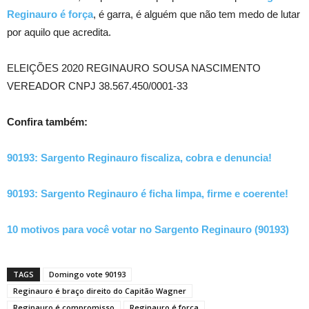
Reginauro é força
, é garra, é alguém que não tem medo de lutar
por aquilo que acredita.
ELEIÇÕES 2020 REGINAURO SOUSA NASCIMENTO
VEREADOR CNPJ 38.567.450/0001-33
Confira também:
90193: Sargento Reginauro fiscaliza, cobra e denuncia!
90193: Sargento Reginauro é ficha limpa, firme e coerente!
10 motivos para você votar no Sargento Reginauro (90193)
TAGS
Domingo vote 90193
Reginauro é braço direito do Capitão Wagner
Reginauro é compromisso
Reginauro é força