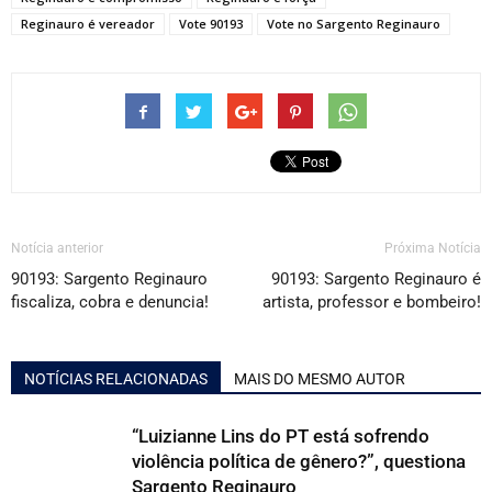
Reginauro é vereador
Vote 90193
Vote no Sargento Reginauro
Notícia anterior
Próxima Notícia
90193: Sargento Reginauro
90193: Sargento Reginauro é
fiscaliza, cobra e denuncia!
artista, professor e bombeiro!
NOTÍCIAS RELACIONADAS
MAIS DO MESMO AUTOR
“Luizianne Lins do PT está sofrendo
violência política de gênero?”, questiona
Sargento Reginauro