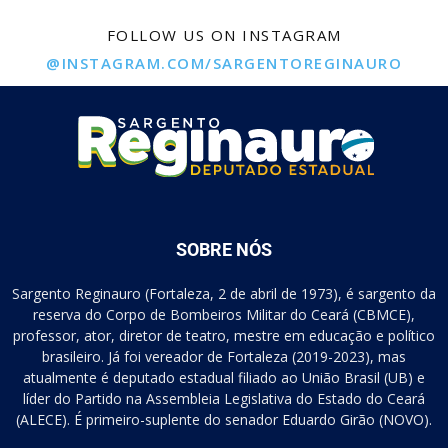
FOLLOW US ON INSTAGRAM
@INSTAGRAM.COM/SARGENTOREGINAURO
SOBRE NÓS
Sargento Reginauro (Fortaleza, 2 de abril de 1973), é sargento da
reserva do Corpo de Bombeiros Militar do Ceará (CBMCE),
professor, ator, diretor de teatro, mestre em educação e político
brasileiro. Já foi vereador de Fortaleza (2019-2023), mas
atualmente é deputado estadual filiado ao União Brasil (UB) e
líder do Partido na Assembleia Legislativa do Estado do Ceará
(ALECE). É primeiro-suplente do senador Eduardo Girão (NOVO).