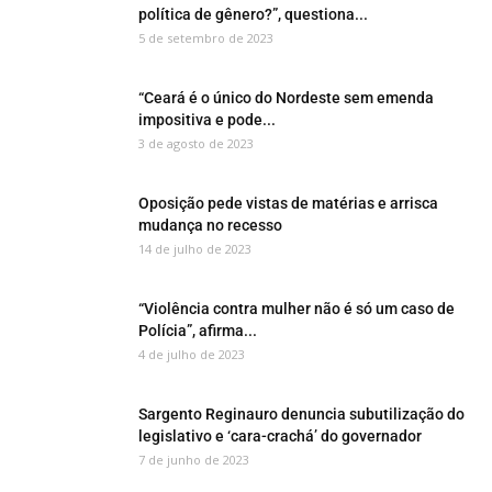
política de gênero?”, questiona...
5 de setembro de 2023
“Ceará é o único do Nordeste sem emenda
impositiva e pode...
3 de agosto de 2023
Oposição pede vistas de matérias e arrisca
mudança no recesso
14 de julho de 2023
“Violência contra mulher não é só um caso de
Polícia”, afirma...
4 de julho de 2023
Sargento Reginauro denuncia subutilização do
legislativo e ‘cara-crachá’ do governador
7 de junho de 2023