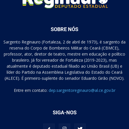
SOBRE NÓS
Sargento Reginauro (Fortaleza, 2 de abril de 1973), é sargento da
reserva do Corpo de Bombeiros Militar do Ceará (CBMCE),
professor, ator, diretor de teatro, mestre em educação e político
brasileiro. Já foi vereador de Fortaleza (2019-2023), mas
atualmente é deputado estadual filiado ao União Brasil (UB) e
líder do Partido na Assembleia Legislativa do Estado do Ceará
(ALECE). É primeiro-suplente do senador Eduardo Girão (NOVO).
Entre em contato:
dep.sargentoreginauro@al.ce.gov.br
SIGA-NOS