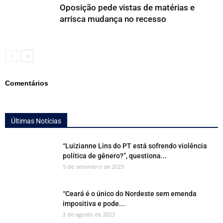
Oposição pede vistas de matérias e
arrisca mudança no recesso
Comentários
Últimas Notícias
“Luizianne Lins do PT está sofrendo violência
política de gênero?”, questiona...
5 de setembro de 2023
“Ceará é o único do Nordeste sem emenda
impositiva e pode...
3 de agosto de 2023