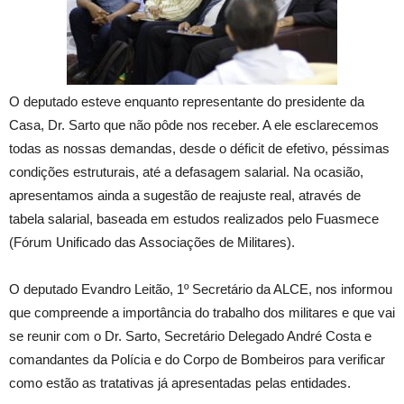
O deputado esteve enquanto representante do presidente da
Casa, Dr. Sarto que não pôde nos receber. A ele esclarecemos
todas as nossas demandas, desde o déficit de efetivo, péssimas
condições estruturais, até a defasagem salarial. Na ocasião,
apresentamos ainda a sugestão de reajuste real, através de
tabela salarial, baseada em estudos realizados pelo Fuasmece
(Fórum Unificado das Associações de Militares).
O deputado Evandro Leitão, 1º Secretário da ALCE, nos informou
que compreende a importância do trabalho dos militares e que vai
se reunir com o Dr. Sarto, Secretário Delegado André Costa e
comandantes da Polícia e do Corpo de Bombeiros para verificar
como estão as tratativas já apresentadas pelas entidades.