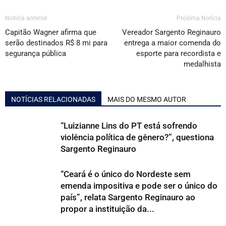
Notícia anterior
Próxima Notícia
Capitão Wagner afirma que
Vereador Sargento Reginauro
serão destinados R$ 8 mi para
entrega a maior comenda do
segurança pública
esporte para recordista e
medalhista
NOTÍCIAS RELACIONADAS
MAIS DO MESMO AUTOR
“Luizianne Lins do PT está sofrendo
violência política de gênero?”, questiona
Sargento Reginauro
“Ceará é o único do Nordeste sem
emenda impositiva e pode ser o único do
país”, relata Sargento Reginauro ao
propor a instituição da...