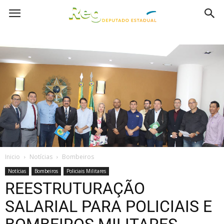
Inicio
Notícias
Bombeiros
Notícias
Bombeiros
Policiais Militares
REESTRUTURAÇÃO
SALARIAL PARA POLICIAIS E