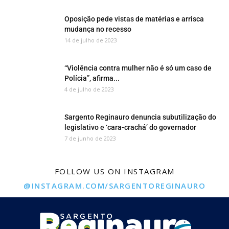
Oposição pede vistas de matérias e arrisca
mudança no recesso
14 de julho de 2023
“Violência contra mulher não é só um caso de
Polícia”, afirma...
4 de julho de 2023
Sargento Reginauro denuncia subutilização do
legislativo e ‘cara-crachá’ do governador
7 de junho de 2023
FOLLOW US ON INSTAGRAM
@INSTAGRAM.COM/SARGENTOREGINAURO