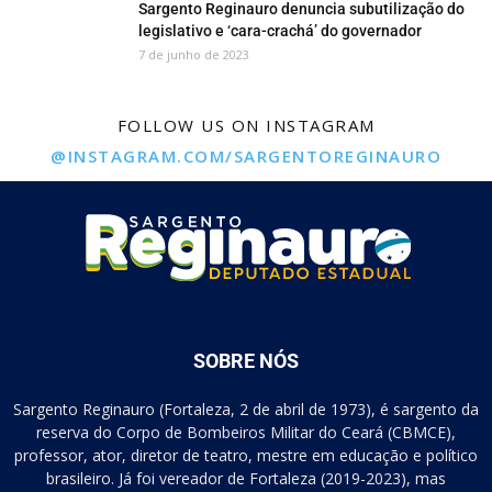
Sargento Reginauro denuncia subutilização do
legislativo e ‘cara-crachá’ do governador
7 de junho de 2023
FOLLOW US ON INSTAGRAM
@INSTAGRAM.COM/SARGENTOREGINAURO
SOBRE NÓS
Sargento Reginauro (Fortaleza, 2 de abril de 1973), é sargento da
reserva do Corpo de Bombeiros Militar do Ceará (CBMCE),
professor, ator, diretor de teatro, mestre em educação e político
brasileiro. Já foi vereador de Fortaleza (2019-2023), mas