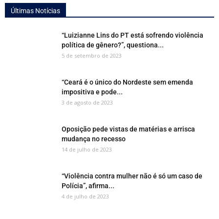
Últimas Notícias
“Luizianne Lins do PT está sofrendo violência
política de gênero?”, questiona...
5 de setembro de 2023
“Ceará é o único do Nordeste sem emenda
impositiva e pode...
3 de agosto de 2023
Oposição pede vistas de matérias e arrisca
mudança no recesso
14 de julho de 2023
“Violência contra mulher não é só um caso de
Polícia”, afirma...
4 de julho de 2023