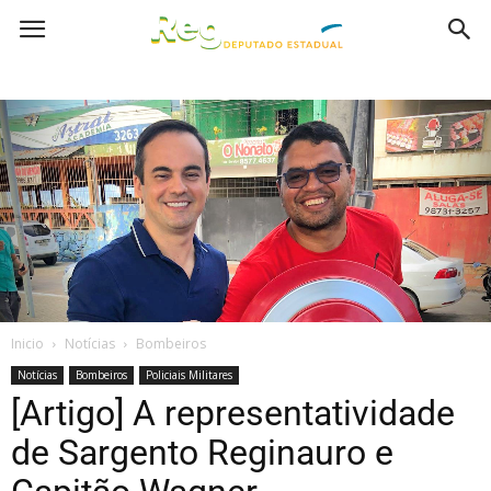
Inicio
Notícias
Bombeiros
Notícias
Bombeiros
Policiais Militares
[Artigo] A representatividade
de Sargento Reginauro e