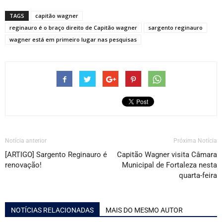
TAGS
capitão wagner
reginauro é o braço direito de Capitão wagner
sargento reginauro
wagner está em primeiro lugar nas pesquisas
Notícia anterior
Próxima Notícia
[ARTIGO] Sargento Reginauro é
Capitão Wagner visita Câmara
renovação!
Municipal de Fortaleza nesta
quarta-feira
NOTÍCIAS RELACIONADAS
MAIS DO MESMO AUTOR