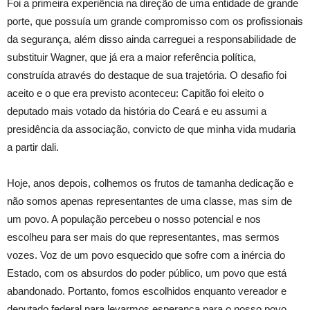
Foi a primeira experiência na direção de uma entidade de grande
porte, que possuía um grande compromisso com os profissionais
da segurança, além disso ainda carreguei a responsabilidade de
substituir Wagner, que já era a maior referência política,
construída através do destaque de sua trajetória. O desafio foi
aceito e o que era previsto aconteceu: Capitão foi eleito o
deputado mais votado da história do Ceará e eu assumi a
presidência da associação, convicto de que minha vida mudaria
a partir dali.
Hoje, anos depois, colhemos os frutos de tamanha dedicação e
não somos apenas representantes de uma classe, mas sim de
um povo. A população percebeu o nosso potencial e nos
escolheu para ser mais do que representantes, mas sermos
vozes. Voz de um povo esquecido que sofre com a inércia do
Estado, com os absurdos do poder público, um povo que está
abandonado. Portanto, fomos escolhidos enquanto vereador e
deputado federal para levarmos esperança para o nosso povo.