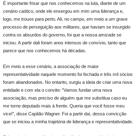
É importante frisar que nos conhecemos na luta, diante de um
cenário caótico, onde ele enxergou em mim uma liderança e,
logo, me trouxe para perto. Ali, no campo, em meio a um grave
processo de perseguição aos militares, que haviam se insurgido
contra os absurdos do governo, foi que a nossa amizade se
iniciou. A partir dali foram anos intensos de convívio, tanto que
parece que nos conhecemos há décadas.
Em meio a esse cenário, a associação de maior
representatividade naquele momento foi fechada e três mil sócios
foram abandonados. No entanto, surgiu a ideia de criar uma nova
entidade e com ela o convite: “Vamos fundar uma nova
associação, mas preciso de alguém que me substitua caso eu
me torne deputado mais à frente. Queria que você fosse meu
vice!”, disse Capitão Wagner. Foi a partir daí, dessa convicção
que se iniciou a minha trajetória de liderança e representatividade.