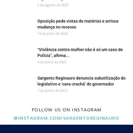
3 de agosto de 2023
Oposição pede vistas de matérias e arrisca
mudança no recesso
14 de julho de 2023
“Violência contra mulher não é só um caso de
Polícia”, afirma...
4 de julho de 2023
Sargento Reginauro denuncia subutilização do
legislativo e ‘cara-crachá’ do governador
7 de junho de 2023
FOLLOW US ON INSTAGRAM
@INSTAGRAM.COM/SARGENTOREGINAURO