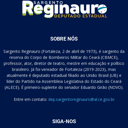
SOBRE NÓS
Sargento Reginauro (Fortaleza, 2 de abril de 1973), é sargento da
reserva do Corpo de Bombeiros Militar do Ceará (CBMCE),
professor, ator, diretor de teatro, mestre em educação e político
brasileiro. Já foi vereador de Fortaleza (2019-2023), mas
atualmente é deputado estadual filiado ao União Brasil (UB) e
líder do Partido na Assembleia Legislativa do Estado do Ceará
(ALECE). É primeiro-suplente do senador Eduardo Girão (NOVO).
Entre em contato:
dep.sargentoreginauro@al.ce.gov.br
SIGA-NOS