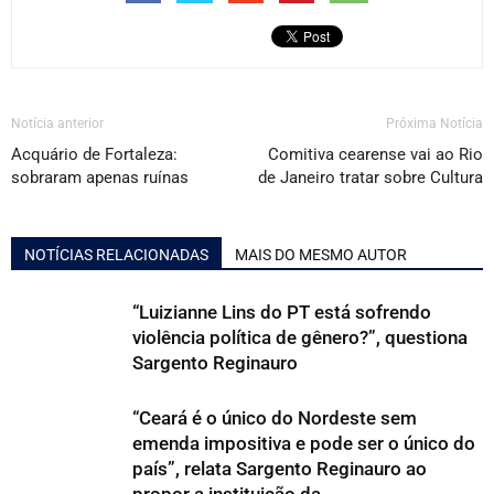
Notícia anterior
Próxima Notícia
Acquário de Fortaleza:
Comitiva cearense vai ao Rio
sobraram apenas ruínas
de Janeiro tratar sobre Cultura
NOTÍCIAS RELACIONADAS
MAIS DO MESMO AUTOR
“Luizianne Lins do PT está sofrendo
violência política de gênero?”, questiona
Sargento Reginauro
“Ceará é o único do Nordeste sem
emenda impositiva e pode ser o único do
país”, relata Sargento Reginauro ao