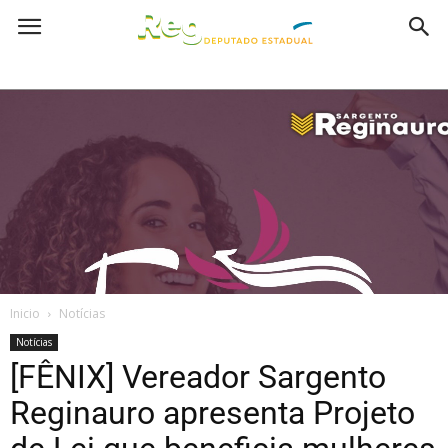
Inicio
Notícias
Notícias
[FÊNIX] Vereador Sargento
Reginauro apresenta Projeto