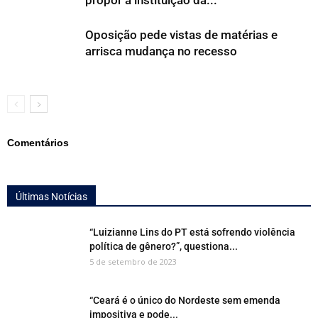
propor a instituição da...
Oposição pede vistas de matérias e
arrisca mudança no recesso
Comentários
Últimas Notícias
“Luizianne Lins do PT está sofrendo violência
política de gênero?”, questiona...
5 de setembro de 2023
“Ceará é o único do Nordeste sem emenda
impositiva e pode...