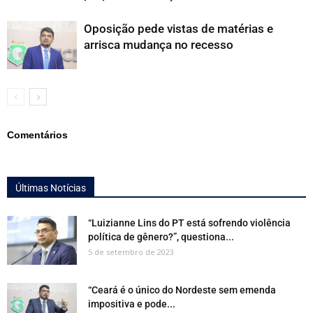
Oposição pede vistas de matérias e
arrisca mudança no recesso
Comentários
Últimas Notícias
“Luizianne Lins do PT está sofrendo violência
política de gênero?”, questiona...
5 de setembro de 2023
“Ceará é o único do Nordeste sem emenda
impositiva e pode...