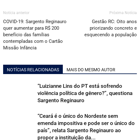
Notícia anterior
Próxima Notícia
COVID-19: Sargento Reginauro
Gestão RC: Oito anos
quer aumentar para R$ 200
priorizando concreto e
benefício das famílias
esquecendo a população
contempladas com o Cartão
Missão Infância
NOTÍCIAS RELACIONADAS
MAIS DO MESMO AUTOR
“Luizianne Lins do PT está sofrendo
violência política de gênero?”, questiona
Sargento Reginauro
“Ceará é o único do Nordeste sem
emenda impositiva e pode ser o único do
país”, relata Sargento Reginauro ao
propor a instituição da...