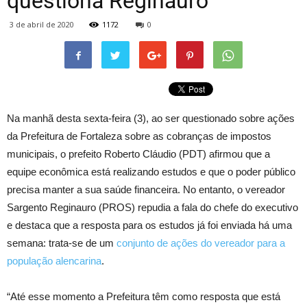
questiona Reginauro
3 de abril de 2020
1172
0
Na manhã desta sexta-feira (3), ao ser questionado sobre ações
da Prefeitura de Fortaleza sobre as cobranças de impostos
municipais, o prefeito Roberto Cláudio (PDT) afirmou que a
equipe econômica está realizando estudos e que o poder público
precisa manter a sua saúde financeira. No entanto, o vereador
Sargento Reginauro (PROS) repudia a fala do chefe do executivo
e destaca que a resposta para os estudos já foi enviada há uma
semana: trata-se de um
conjunto de ações do vereador para a
população alencarina
.
“Até esse momento a Prefeitura têm como resposta que está