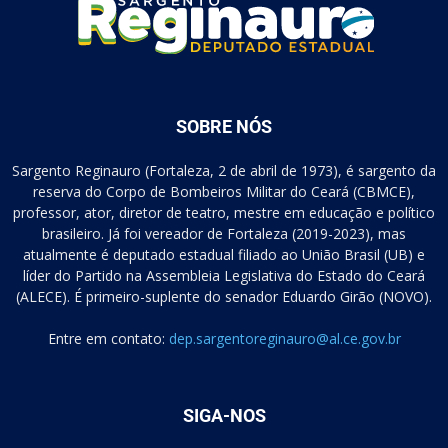
SOBRE NÓS
Sargento Reginauro (Fortaleza, 2 de abril de 1973), é sargento da
reserva do Corpo de Bombeiros Militar do Ceará (CBMCE),
professor, ator, diretor de teatro, mestre em educação e político
brasileiro. Já foi vereador de Fortaleza (2019-2023), mas
atualmente é deputado estadual filiado ao União Brasil (UB) e
líder do Partido na Assembleia Legislativa do Estado do Ceará
(ALECE). É primeiro-suplente do senador Eduardo Girão (NOVO).
Entre em contato:
dep.sargentoreginauro@al.ce.gov.br
SIGA-NOS