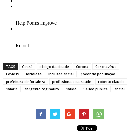
TAGS
Ceará
código da cidade
Corona
Coronavírus
Covid19
fortaleza
inclusão social
poder da população
prefeitura de fortaleza
profissionais da saúde
roberto claudio
salário
sargento reginauro
saúde
Saúde publica
social