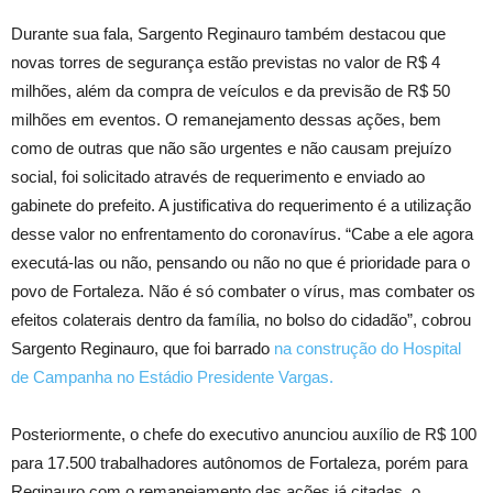
Durante sua fala, Sargento Reginauro também destacou que
novas torres de segurança estão previstas no valor de R$ 4
milhões, além da compra de veículos e da previsão de R$ 50
milhões em eventos. O remanejamento dessas ações, bem
como de outras que não são urgentes e não causam prejuízo
social, foi solicitado através de requerimento e enviado ao
gabinete do prefeito. A justificativa do requerimento é a utilização
desse valor no enfrentamento do coronavírus. “Cabe a ele agora
executá-las ou não, pensando ou não no que é prioridade para o
povo de Fortaleza. Não é só combater o vírus, mas combater os
efeitos colaterais dentro da família, no bolso do cidadão”, cobrou
Sargento Reginauro, que foi barrado
na construção do Hospital
de Campanha no Estádio Presidente Vargas.
Posteriormente, o chefe do executivo anunciou auxílio de R$ 100
para 17.500 trabalhadores autônomos de Fortaleza, porém para
Reginauro com o remanejamento das ações já citadas, o