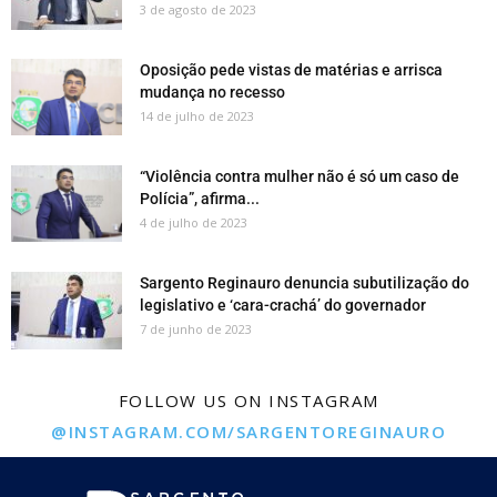
3 de agosto de 2023
Oposição pede vistas de matérias e arrisca
mudança no recesso
14 de julho de 2023
“Violência contra mulher não é só um caso de
Polícia”, afirma...
4 de julho de 2023
Sargento Reginauro denuncia subutilização do
legislativo e ‘cara-crachá’ do governador
7 de junho de 2023
FOLLOW US ON INSTAGRAM
@INSTAGRAM.COM/SARGENTOREGINAURO