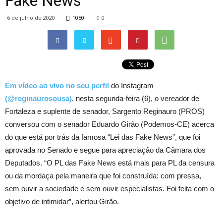
Fake News”
6 de julho de 2020
1050
0
Em vídeo ao vivo no seu perfil
do Instagram
(@reginaurosousa)
, nesta segunda-feira (6), o vereador de
Fortaleza e suplente de senador, Sargento Reginauro (PROS)
conversou com o senador Eduardo Girão (Podemos-CE) acerca
do que está por trás da famosa “Lei das Fake News”, que foi
aprovada no Senado e segue para apreciação da Câmara dos
Deputados. “O PL das Fake News está mais para PL da censura
ou da mordaça pela maneira que foi construída: com pressa,
sem ouvir a sociedade e sem ouvir especialistas. Foi feita com o
objetivo de intimidar”, alertou Girão.