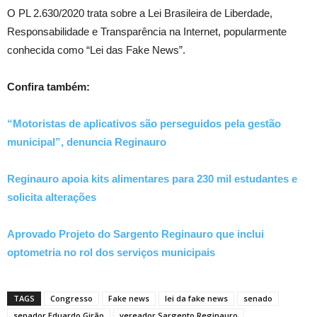
O PL 2.630/2020 trata sobre a Lei Brasileira de Liberdade,
Responsabilidade e Transparência na Internet, popularmente
conhecida como “Lei das Fake News”.
Confira também:
“Motoristas de aplicativos são perseguidos pela gestão
municipal”, denuncia Reginauro
Reginauro apoia kits alimentares para 230 mil estudantes e
solicita alterações
Aprovado Projeto do Sargento Reginauro que inclui
optometria no rol dos serviços municipais
TAGS
Congresso
Fake news
lei da fake news
senado
senador Eduardo Girão
vereador Sargento Reginauro