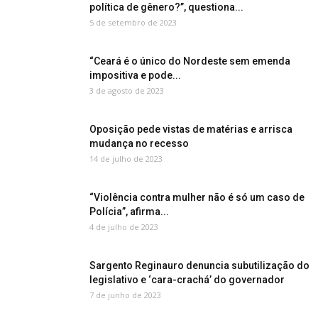
política de gênero?”, questiona...
5 de setembro de 2023
“Ceará é o único do Nordeste sem emenda
impositiva e pode...
3 de agosto de 2023
Oposição pede vistas de matérias e arrisca
mudança no recesso
14 de julho de 2023
“Violência contra mulher não é só um caso de
Polícia”, afirma...
4 de julho de 2023
Sargento Reginauro denuncia subutilização do
legislativo e ‘cara-crachá’ do governador
7 de junho de 2023