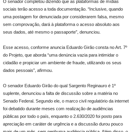
O senador completou dizendo que as plataformas de mídias
sociais terão acesso a toda documentação. “Inclusive, quando
uma postagem for denunciada por considerarem falsa, mesmo
sem comprovação, dará à plataforma o acesso absoluto aos
seus dados, até mesmo o passaporte”, denunciou.
Esse acesso, conforme anuncia Eduardo Girão consta no Art. 7º
do Projeto, que aborda “uma denúncia vazia para intimidar o
cidadão e propiciar um ambiente de fraude, utilizando os seus
dados pessoais”, afirmou.
O senador Eduardo Girão do qual Sargento Reginauro é 1º
suplente, denunciou a falta de discussão sobre a matéria no
Senado Federal. Segundo ele, o marco civil regulatório da internet
foi debatido durante meses com realização de audiências
públicas por todo o país, enquanto o 2.630/2020 foi posto para
apreciação em caráter de urgência e a discussão durou pouco
mais de um mês, sem nenhuma audiência pública. Além disso, o