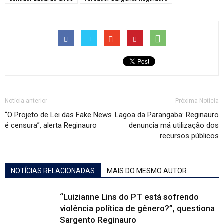
Notícia anterior
Próxima Notícia
“O Projeto de Lei das Fake News
Lagoa da Parangaba: Reginauro
é censura”, alerta Reginauro
denuncia má utilização dos
recursos públicos
NOTÍCIAS RELACIONADAS
MAIS DO MESMO AUTOR
“Luizianne Lins do PT está sofrendo
violência política de gênero?”, questiona
Sargento Reginauro