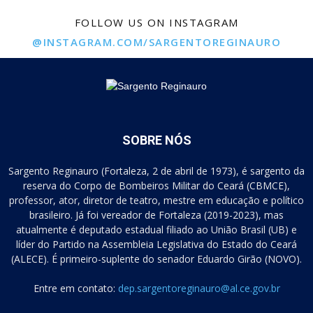
FOLLOW US ON INSTAGRAM
@INSTAGRAM.COM/SARGENTOREGINAURO
SOBRE NÓS
Sargento Reginauro (Fortaleza, 2 de abril de 1973), é sargento da
reserva do Corpo de Bombeiros Militar do Ceará (CBMCE),
professor, ator, diretor de teatro, mestre em educação e político
brasileiro. Já foi vereador de Fortaleza (2019-2023), mas
atualmente é deputado estadual filiado ao União Brasil (UB) e
líder do Partido na Assembleia Legislativa do Estado do Ceará
(ALECE). É primeiro-suplente do senador Eduardo Girão (NOVO).
Entre em contato:
dep.sargentoreginauro@al.ce.gov.br