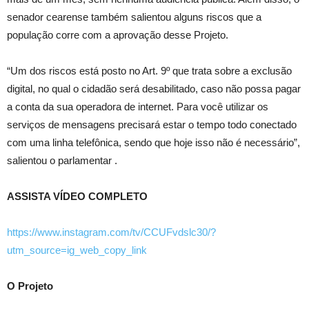
senador cearense também salientou alguns riscos que a
população corre com a aprovação desse Projeto.
“Um dos riscos está posto no Art. 9º que trata sobre a exclusão
digital, no qual o cidadão será desabilitado, caso não possa pagar
a conta da sua operadora de internet. Para você utilizar os
serviços de mensagens precisará estar o tempo todo conectado
com uma linha telefônica, sendo que hoje isso não é necessário”,
salientou o parlamentar .
ASSISTA VÍDEO COMPLETO
https://www.instagram.com/tv/CCUFvdslc30/?
utm_source=ig_web_copy_link
O Projeto