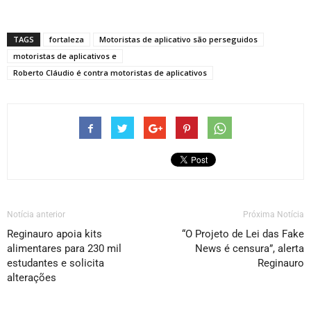
TAGS
fortaleza
Motoristas de aplicativo são perseguidos
motoristas de aplicativos e
Roberto Cláudio é contra motoristas de aplicativos
Notícia anterior
Próxima Notícia
Reginauro apoia kits
“O Projeto de Lei das Fake
alimentares para 230 mil
News é censura”, alerta
estudantes e solicita
Reginauro
alterações