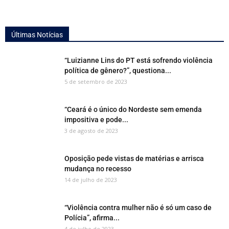
Últimas Notícias
“Luizianne Lins do PT está sofrendo violência
política de gênero?”, questiona...
5 de setembro de 2023
“Ceará é o único do Nordeste sem emenda
impositiva e pode...
3 de agosto de 2023
Oposição pede vistas de matérias e arrisca
mudança no recesso
14 de julho de 2023
“Violência contra mulher não é só um caso de
Polícia”, afirma...
4 de julho de 2023