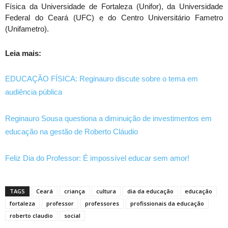
Física da Universidade de Fortaleza (Unifor), da Universidade
Federal do Ceará (UFC) e do Centro Universitário Fametro
(Unifametro).
Leia mais:
EDUCAÇÃO FÍSICA: Reginauro discute sobre o tema em
audiência pública
Reginauro Sousa questiona a diminuição de investimentos em
educação na gestão de Roberto Cláudio
Feliz Dia do Professor: É impossível educar sem amor!
TAGS
Ceará
criança
cultura
dia da educação
educação
fortaleza
professor
professores
profissionais da educação
roberto claudio
social