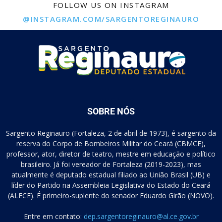
FOLLOW US ON INSTAGRAM
@INSTAGRAM.COM/SARGENTOREGINAURO
SOBRE NÓS
Sargento Reginauro (Fortaleza, 2 de abril de 1973), é sargento da
reserva do Corpo de Bombeiros Militar do Ceará (CBMCE),
professor, ator, diretor de teatro, mestre em educação e político
brasileiro. Já foi vereador de Fortaleza (2019-2023), mas
atualmente é deputado estadual filiado ao União Brasil (UB) e
líder do Partido na Assembleia Legislativa do Estado do Ceará
(ALECE). É primeiro-suplente do senador Eduardo Girão (NOVO).
Entre em contato:
dep.sargentoreginauro@al.ce.gov.br