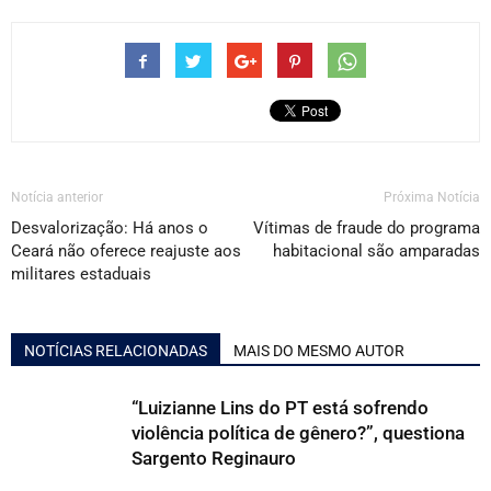
Notícia anterior
Próxima Notícia
Desvalorização: Há anos o
Vítimas de fraude do programa
Ceará não oferece reajuste aos
habitacional são amparadas
militares estaduais
NOTÍCIAS RELACIONADAS
MAIS DO MESMO AUTOR
“Luizianne Lins do PT está sofrendo
violência política de gênero?”, questiona
Sargento Reginauro