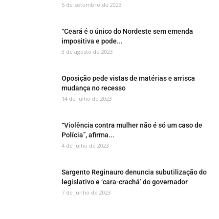
5 de setembro de 2023
“Ceará é o único do Nordeste sem emenda
impositiva e pode...
3 de agosto de 2023
Oposição pede vistas de matérias e arrisca
mudança no recesso
14 de julho de 2023
“Violência contra mulher não é só um caso de
Polícia”, afirma...
4 de julho de 2023
Sargento Reginauro denuncia subutilização do
legislativo e ‘cara-crachá’ do governador
7 de junho de 2023