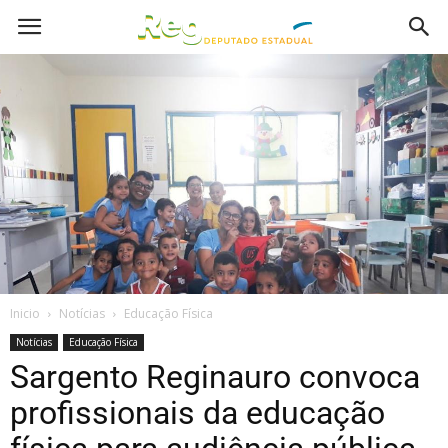
Inicio
Notícias
Educação Física
Notícias
Educação Física
Sargento Reginauro convoca
profissionais da educação