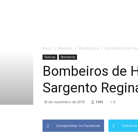
Inicio
Notícias
Bombeiros
Bombeiros de Hori
Notícias
Bombeiros
Bombeiros de Ho
Sargento Regin
18 de novembro de 2019
1195
0
Compartilhar no Facebook
Tweet no 