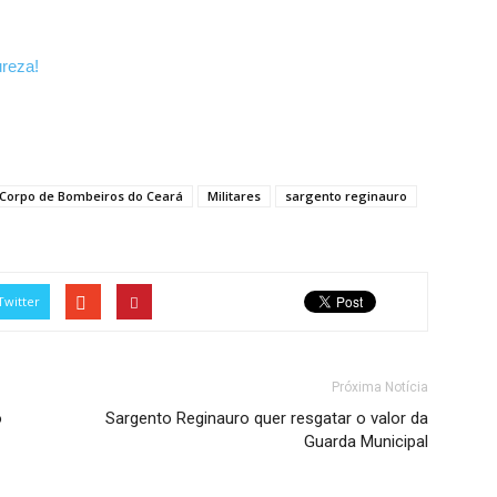
reza!
Corpo de Bombeiros do Ceará
Militares
sargento reginauro
Twitter
Próxima Notícia
o
Sargento Reginauro quer resgatar o valor da
Guarda Municipal