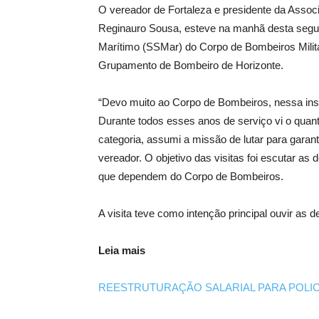
O vereador de Fortaleza e presidente da Asso
Reginauro Sousa, esteve na manhã desta segun
Marítimo (SSMar) do Corpo de Bombeiros Mili
Grupamento de Bombeiro de Horizonte.
“Devo muito ao Corpo de Bombeiros, nessa insti
Durante todos esses anos de serviço vi o quanto
categoria, assumi a missão de lutar para garan
vereador. O objetivo das visitas foi escutar as
que dependem do Corpo de Bombeiros.
A visita teve como intenção principal ouvir as 
Leia mais
REESTRUTURAÇÃO SALARIAL PARA POLIC