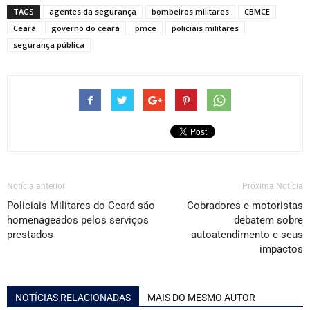
TAGS
agentes da segurança
bombeiros militares
CBMCE
Ceará
governo do ceará
pmce
policiais militares
segurança pública
Notícia anterior
Próxima Notícia
Policiais Militares do Ceará são
Cobradores e motoristas
homenageados pelos serviços
debatem sobre
prestados
autoatendimento e seus
impactos
NOTÍCIAS RELACIONADAS
MAIS DO MESMO AUTOR