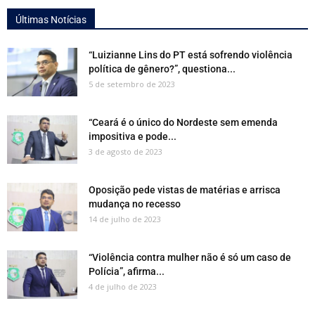
Últimas Notícias
“Luizianne Lins do PT está sofrendo violência
política de gênero?”, questiona...
5 de setembro de 2023
“Ceará é o único do Nordeste sem emenda
impositiva e pode...
3 de agosto de 2023
Oposição pede vistas de matérias e arrisca
mudança no recesso
14 de julho de 2023
“Violência contra mulher não é só um caso de
Polícia”, afirma...
4 de julho de 2023