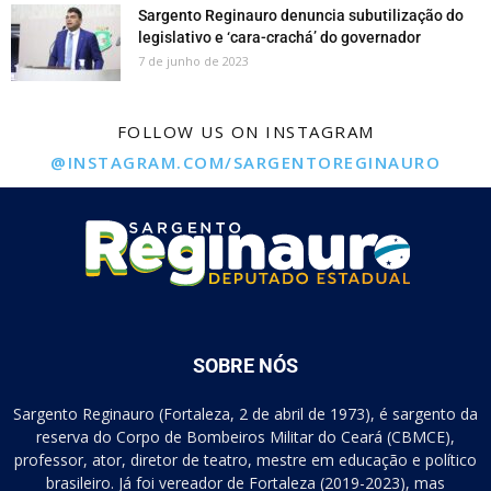
Sargento Reginauro denuncia subutilização do
legislativo e ‘cara-crachá’ do governador
7 de junho de 2023
FOLLOW US ON INSTAGRAM
@INSTAGRAM.COM/SARGENTOREGINAURO
SOBRE NÓS
Sargento Reginauro (Fortaleza, 2 de abril de 1973), é sargento da
reserva do Corpo de Bombeiros Militar do Ceará (CBMCE),
professor, ator, diretor de teatro, mestre em educação e político
brasileiro. Já foi vereador de Fortaleza (2019-2023), mas