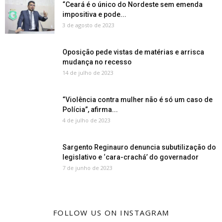
“Ceará é o único do Nordeste sem emenda
impositiva e pode...
3 de agosto de 2023
Oposição pede vistas de matérias e arrisca
mudança no recesso
14 de julho de 2023
“Violência contra mulher não é só um caso de
Polícia”, afirma...
4 de julho de 2023
Sargento Reginauro denuncia subutilização do
legislativo e ‘cara-crachá’ do governador
7 de junho de 2023
FOLLOW US ON INSTAGRAM