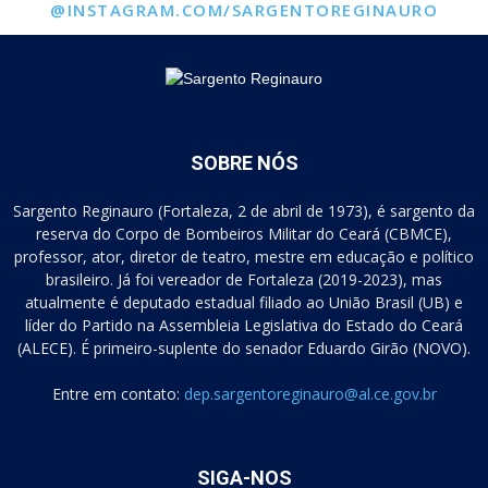
@INSTAGRAM.COM/SARGENTOREGINAURO
SOBRE NÓS
Sargento Reginauro (Fortaleza, 2 de abril de 1973), é sargento da
reserva do Corpo de Bombeiros Militar do Ceará (CBMCE),
professor, ator, diretor de teatro, mestre em educação e político
brasileiro. Já foi vereador de Fortaleza (2019-2023), mas
atualmente é deputado estadual filiado ao União Brasil (UB) e
líder do Partido na Assembleia Legislativa do Estado do Ceará
(ALECE). É primeiro-suplente do senador Eduardo Girão (NOVO).
Entre em contato:
dep.sargentoreginauro@al.ce.gov.br
SIGA-NOS