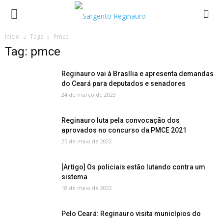
Inicio
Tags
Pmce
Tag: pmce
Reginauro vai à Brasília e apresenta demandas
do Ceará para deputados e senadores
24 de março de 2023
Reginauro luta pela convocação dos
aprovados no concurso da PMCE 2021
25 de maio de 2022
[Artigo] Os policiais estão lutando contra um
sistema
18 de maio de 2022
Pelo Ceará: Reginauro visita municípios do