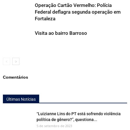
Operação Cartão Vermelho: Polícia
Federal deflagra segunda operação em
Fortaleza
Visita ao bairro Barroso
Comentários
Últimas Notícias
“Luizianne Lins do PT está sofrendo violência
política de gênero?”, questiona...
5 de setembro de 2023