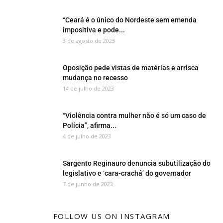
“Ceará é o único do Nordeste sem emenda
impositiva e pode...
3 de agosto de 2023
Oposição pede vistas de matérias e arrisca
mudança no recesso
14 de julho de 2023
“Violência contra mulher não é só um caso de
Polícia”, afirma...
4 de julho de 2023
Sargento Reginauro denuncia subutilização do
legislativo e ‘cara-crachá’ do governador
7 de junho de 2023
FOLLOW US ON INSTAGRAM