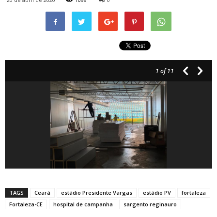
1
of 11
TAGS
Ceará
estádio Presidente Vargas
estádio PV
fortaleza
Fortaleza-CE
hospital de campanha
sargento reginauro