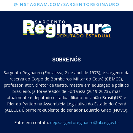
@INSTAGRAM.COM/SARGENTOREGINAURO
SOBRE NÓS
Sargento Reginauro (Fortaleza, 2 de abril de 1973), é sargento da
reserva do Corpo de Bombeiros Militar do Ceará (CBMCE),
professor, ator, diretor de teatro, mestre em educação e político
brasileiro. Já foi vereador de Fortaleza (2019-2023), mas
atualmente é deputado estadual filiado ao União Brasil (UB) e
líder do Partido na Assembleia Legislativa do Estado do Ceará
(ALECE). É primeiro-suplente do senador Eduardo Girão (NOVO).
Entre em contato:
dep.sargentoreginauro@al.ce.gov.br