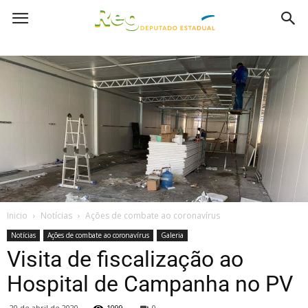
Inicio
Notícias
Ações de combate ao coronavírus
Notícias
Ações de combate ao coronavírus
Galeria
Visita de fiscalização ao
Hospital de Campanha no PV
20 de abril de 2020
1099
0