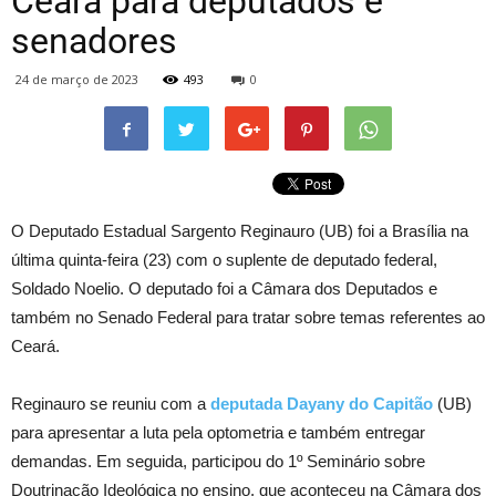
Ceará para deputados e
senadores
24 de março de 2023
493
0
O Deputado Estadual Sargento Reginauro (UB) foi a Brasília na
última quinta-feira (23) com o suplente de deputado federal,
Soldado Noelio. O deputado foi a Câmara dos Deputados e
também no Senado Federal para tratar sobre temas referentes ao
Ceará.
Reginauro se reuniu com a
deputada Dayany do Capitão
(UB)
para apresentar a luta pela optometria e também entregar
demandas. Em seguida, participou do 1º Seminário sobre
Doutrinação Ideológica no ensino, que aconteceu na Câmara dos