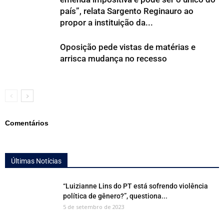
país”, relata Sargento Reginauro ao
propor a instituição da...
Oposição pede vistas de matérias e
arrisca mudança no recesso
Comentários
Últimas Notícias
“Luizianne Lins do PT está sofrendo violência
política de gênero?”, questiona...
5 de setembro de 2023