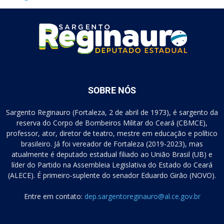
SOBRE NÓS
Sargento Reginauro (Fortaleza, 2 de abril de 1973), é sargento da
reserva do Corpo de Bombeiros Militar do Ceará (CBMCE),
professor, ator, diretor de teatro, mestre em educação e político
brasileiro. Já foi vereador de Fortaleza (2019-2023), mas
atualmente é deputado estadual filiado ao União Brasil (UB) e
líder do Partido na Assembleia Legislativa do Estado do Ceará
(ALECE). É primeiro-suplente do senador Eduardo Girão (NOVO).
Entre em contato:
dep.sargentoreginauro@al.ce.gov.br