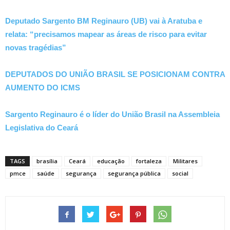
Deputado Sargento BM Reginauro (UB) vai à Aratuba e
relata: “precisamos mapear as áreas de risco para evitar
novas tragédias”
DEPUTADOS DO UNIÃO BRASIL SE POSICIONAM CONTRA
AUMENTO DO ICMS
Sargento Reginauro é o líder do União Brasil na Assembleia
Legislativa do Ceará
TAGS
brasília
Ceará
educação
fortaleza
Militares
pmce
saúde
segurança
segurança pública
social