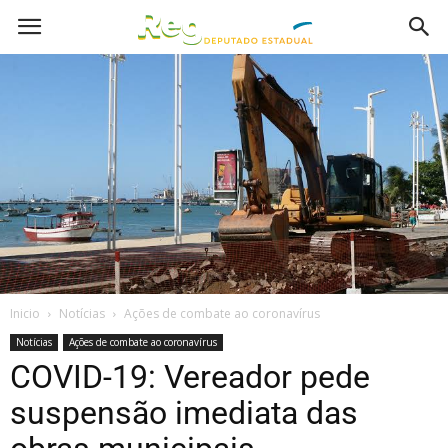
Inicio
Notícias
Ações de combate ao coronavírus
Notícias
Ações de combate ao coronavírus
COVID-19: Vereador pede
suspensão imediata das