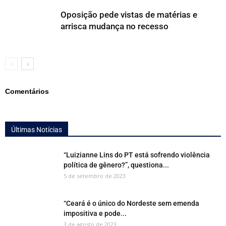
Oposição pede vistas de matérias e
arrisca mudança no recesso
Comentários
Últimas Notícias
“Luizianne Lins do PT está sofrendo violência
política de gênero?”, questiona...
5 de setembro de 2023
“Ceará é o único do Nordeste sem emenda
impositiva e pode...
3 de agosto de 2023