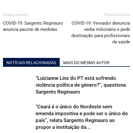
Notícia anterior
Próxima Notícia
COVID-19: Sargento Reginauro
COVID-19: Vereador denuncia
anuncia pacote de medidas
verba milionária e pede
destinação para profissionais
da saúde
NOTÍCIAS RELACIONADAS
MAIS DO MESMO AUTOR
“Luizianne Lins do PT está sofrendo
violência política de gênero?”, questiona
Sargento Reginauro
“Ceará é o único do Nordeste sem
emenda impositiva e pode ser o único do
país”, relata Sargento Reginauro ao
propor a instituição da...