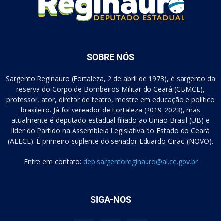
SOBRE NÓS
Sargento Reginauro (Fortaleza, 2 de abril de 1973), é sargento da
reserva do Corpo de Bombeiros Militar do Ceará (CBMCE),
professor, ator, diretor de teatro, mestre em educação e político
brasileiro. Já foi vereador de Fortaleza (2019-2023), mas
atualmente é deputado estadual filiado ao União Brasil (UB) e
líder do Partido na Assembleia Legislativa do Estado do Ceará
(ALECE). É primeiro-suplente do senador Eduardo Girão (NOVO).
Entre em contato:
dep.sargentoreginauro@al.ce.gov.br
SIGA-NOS