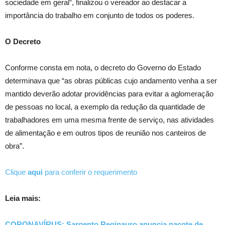
sociedade em geral”, finalizou o vereador ao destacar a
importância do trabalho em conjunto de todos os poderes.
O Decreto
Conforme consta em nota, o decreto do Governo do Estado
determinava que “as obras públicas cujo andamento venha a ser
mantido deverão adotar providências para evitar a aglomeração
de pessoas no local, a exemplo da redução da quantidade de
trabalhadores em uma mesma frente de serviço, nas atividades
de alimentação e em outros tipos de reunião nos canteiros de
obra”.
Clique
aqui
para conferir o requerimento
Leia mais:
CORONAVÍRUS: Sargento Reginauro anuncia pacote de