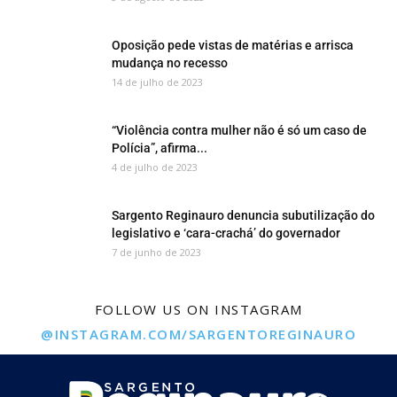
Oposição pede vistas de matérias e arrisca
mudança no recesso
14 de julho de 2023
“Violência contra mulher não é só um caso de
Polícia”, afirma...
4 de julho de 2023
Sargento Reginauro denuncia subutilização do
legislativo e ‘cara-crachá’ do governador
7 de junho de 2023
FOLLOW US ON INSTAGRAM
@INSTAGRAM.COM/SARGENTOREGINAURO