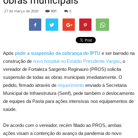
obras municipais
27 de março de 2020
931
0
Após
pedir a suspensão da cobrança do IPTU
e ser barrado na
construção de
novo hospital no Estádio Presidente Vargas
, o
vereador de Fortaleza Sargento Reginauro (PROS) solicita
suspensão de todas as obras municipais imediatamente. O
pedido, firmado através de
requerimento
enviado à Secretaria
Municipal de Infraestrutura (Seinf), pede também o deslocamento
de equipes da Pasta para ações intensivas nos equipamentos de
saúde.
De acordo com o vereador, recém filiado ao PROS, ambas
ações visam a contenção do avanço da pandemia do novo