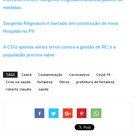
medidas
Sargento Reginauro é barrado em construção de novo
Hospital no PV
A CGU aponta sérios erros contra a gestão de RC e a
população precisa saber
TAGS
Ceará
Contaminação
Coronavírus
Covid-19
Crise na saúde
fortaleza
Obras
prefeitura de fortaleza
roberto claudio
saúde