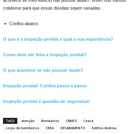
acontece se meu edifício não possuir laudo?, enfim nós vamos
colaborar para que essas dúvidas sejam sanadas.
Confira abaixo:
O que é a inspeção predial e qual a sua importância?
Como deve ser feita a inspeção predial?
O que acontece se não possuir laudo?
Inspeção predial: Confira passo a passo
Inspeção predial é questão de segurança!
TAGS
atenção
Bombeiros
CBMCE
Ceará
corpo de bombeiros
CREA
DESABAMENTO
Edifício Andrea