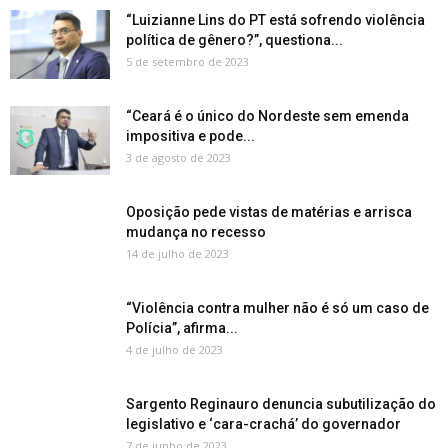
“Luizianne Lins do PT está sofrendo violência
política de gênero?”, questiona...
5 de setembro de 2023
“Ceará é o único do Nordeste sem emenda
impositiva e pode...
3 de agosto de 2023
Oposição pede vistas de matérias e arrisca
mudança no recesso
14 de julho de 2023
“Violência contra mulher não é só um caso de
Polícia”, afirma...
4 de julho de 2023
Sargento Reginauro denuncia subutilização do
legislativo e ‘cara-crachá’ do governador
7 de junho de 2023