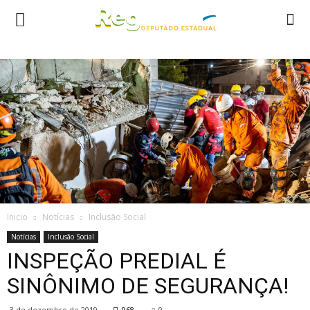
Inicio
Notícias
Inclusão Social
Notícias
Inclusão Social
INSPEÇÃO PREDIAL É
SINÔNIMO DE SEGURANÇA!
3 de dezembro de 2019
968
0