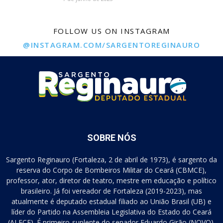
FOLLOW US ON INSTAGRAM
@INSTAGRAM.COM/SARGENTOREGINAURO
SOBRE NÓS
Sargento Reginauro (Fortaleza, 2 de abril de 1973), é sargento da
reserva do Corpo de Bombeiros Militar do Ceará (CBMCE),
professor, ator, diretor de teatro, mestre em educação e político
brasileiro. Já foi vereador de Fortaleza (2019-2023), mas
atualmente é deputado estadual filiado ao União Brasil (UB) e
líder do Partido na Assembleia Legislativa do Estado do Ceará
(ALECE). É primeiro-suplente do senador Eduardo Girão (NOVO).