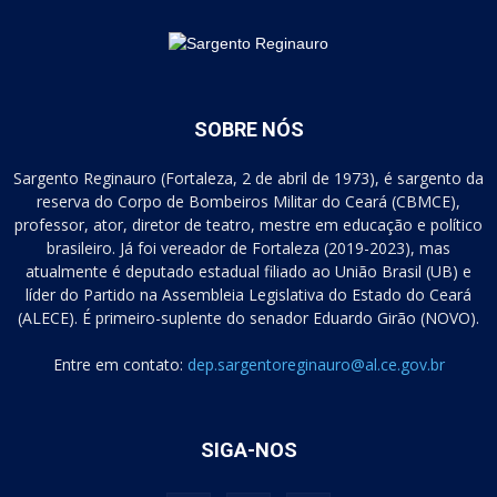
SOBRE NÓS
Sargento Reginauro (Fortaleza, 2 de abril de 1973), é sargento da
reserva do Corpo de Bombeiros Militar do Ceará (CBMCE),
professor, ator, diretor de teatro, mestre em educação e político
brasileiro. Já foi vereador de Fortaleza (2019-2023), mas
atualmente é deputado estadual filiado ao União Brasil (UB) e
líder do Partido na Assembleia Legislativa do Estado do Ceará
(ALECE). É primeiro-suplente do senador Eduardo Girão (NOVO).
Entre em contato:
dep.sargentoreginauro@al.ce.gov.br
SIGA-NOS