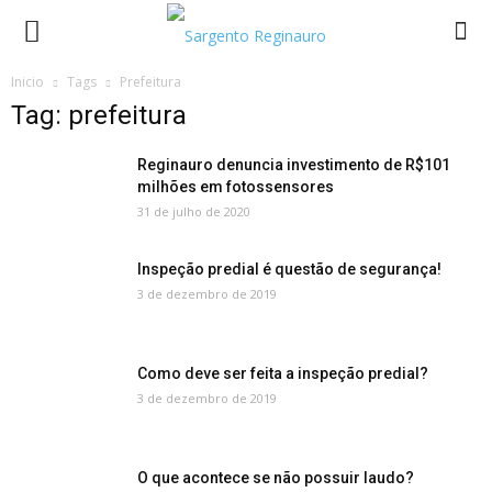
Inicio
Tags
Prefeitura
Tag: prefeitura
Reginauro denuncia investimento de R$101
milhões em fotossensores
31 de julho de 2020
Inspeção predial é questão de segurança!
3 de dezembro de 2019
Como deve ser feita a inspeção predial?
3 de dezembro de 2019
O que acontece se não possuir laudo?