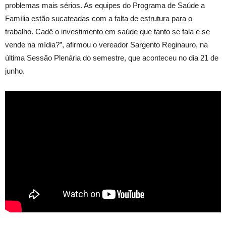
problemas mais sérios. As equipes do Programa de Saúde a
Família estão sucateadas com a falta de estrutura para o
trabalho. Cadê o investimento em saúde que tanto se fala e se
vende na mídia?”, afirmou o vereador Sargento Reginauro, na
última Sessão Plenária do semestre, que aconteceu no dia 21 de
junho.