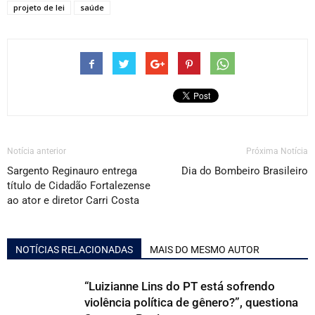
projeto de lei
saúde
Notícia anterior
Próxima Notícia
Sargento Reginauro entrega
Dia do Bombeiro Brasileiro
título de Cidadão Fortalezense
ao ator e diretor Carri Costa
NOTÍCIAS RELACIONADAS
MAIS DO MESMO AUTOR
“Luizianne Lins do PT está sofrendo
violência política de gênero?”, questiona