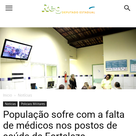
Inicio
Notícias
Notícias
Policiais Militares
População sofre com a falta
de médicos nos postos de