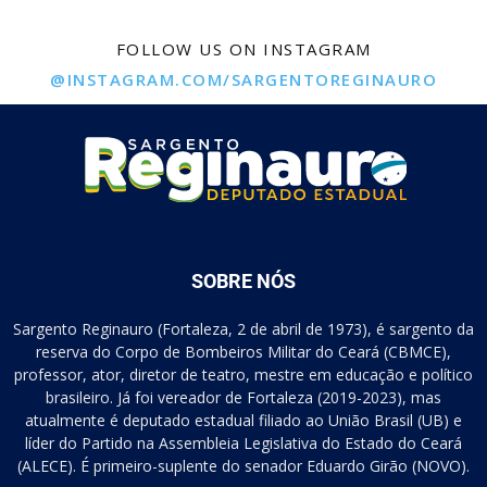
FOLLOW US ON INSTAGRAM
@INSTAGRAM.COM/SARGENTOREGINAURO
SOBRE NÓS
Sargento Reginauro (Fortaleza, 2 de abril de 1973), é sargento da
reserva do Corpo de Bombeiros Militar do Ceará (CBMCE),
professor, ator, diretor de teatro, mestre em educação e político
brasileiro. Já foi vereador de Fortaleza (2019-2023), mas
atualmente é deputado estadual filiado ao União Brasil (UB) e
líder do Partido na Assembleia Legislativa do Estado do Ceará
(ALECE). É primeiro-suplente do senador Eduardo Girão (NOVO).