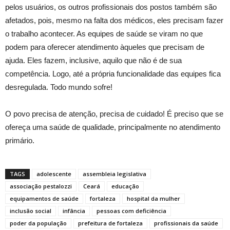
pelos usuários, os outros profissionais dos postos também são
afetados, pois, mesmo na falta dos médicos, eles precisam fazer
o trabalho acontecer. As equipes de saúde se viram no que
podem para oferecer atendimento àqueles que precisam de
ajuda. Eles fazem, inclusive, aquilo que não é de sua
competência. Logo, até a própria funcionalidade das equipes fica
desregulada. Todo mundo sofre!
O povo precisa de atenção, precisa de cuidado! É preciso que se
ofereça uma saúde de qualidade, principalmente no atendimento
primário.
TAGS
adolescente
assembleia legislativa
associação pestalozzi
Ceará
educação
equipamentos de saúde
fortaleza
hospital da mulher
inclusão social
infância
pessoas com deficiência
poder da população
prefeitura de fortaleza
profissionais da saúde