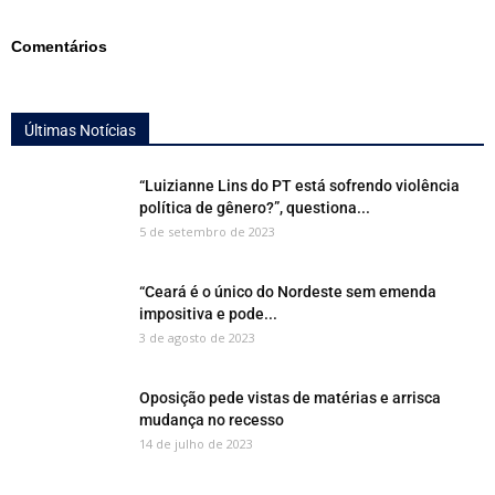
Comentários
Últimas Notícias
“Luizianne Lins do PT está sofrendo violência
política de gênero?”, questiona...
5 de setembro de 2023
“Ceará é o único do Nordeste sem emenda
impositiva e pode...
3 de agosto de 2023
Oposição pede vistas de matérias e arrisca
mudança no recesso
14 de julho de 2023