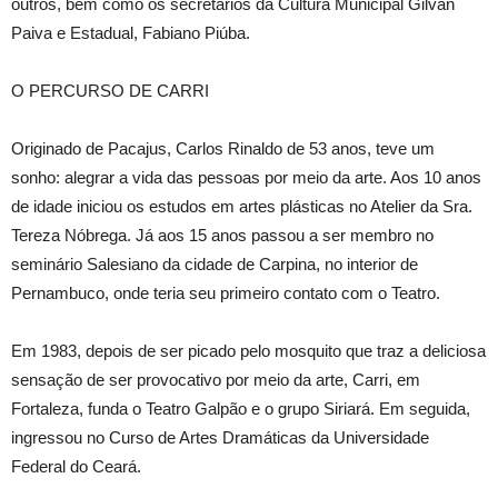
outros, bem como os secretários da Cultura Municipal Gilvan
Paiva e Estadual, Fabiano Piúba.
O PERCURSO DE CARRI
Originado de Pacajus, Carlos Rinaldo de 53 anos, teve um
sonho: alegrar a vida das pessoas por meio da arte. Aos 10 anos
de idade iniciou os estudos em artes plásticas no Atelier da Sra.
Tereza Nóbrega. Já aos 15 anos passou a ser membro no
seminário Salesiano da cidade de Carpina, no interior de
Pernambuco, onde teria seu primeiro contato com o Teatro.
Em 1983, depois de ser picado pelo mosquito que traz a deliciosa
sensação de ser provocativo por meio da arte, Carri, em
Fortaleza, funda o Teatro Galpão e o grupo Siriará. Em seguida,
ingressou no Curso de Artes Dramáticas da Universidade
Federal do Ceará.