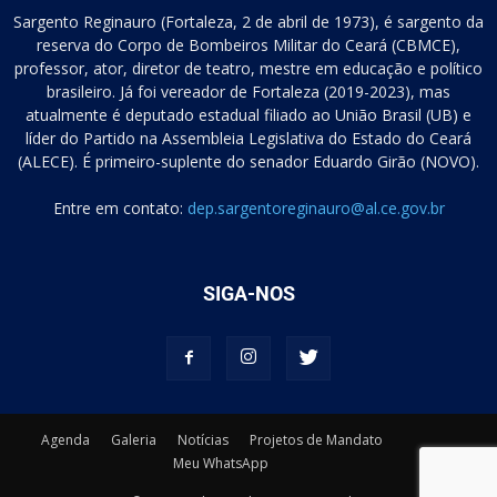
Sargento Reginauro (Fortaleza, 2 de abril de 1973), é sargento da
reserva do Corpo de Bombeiros Militar do Ceará (CBMCE),
professor, ator, diretor de teatro, mestre em educação e político
brasileiro. Já foi vereador de Fortaleza (2019-2023), mas
atualmente é deputado estadual filiado ao União Brasil (UB) e
líder do Partido na Assembleia Legislativa do Estado do Ceará
(ALECE). É primeiro-suplente do senador Eduardo Girão (NOVO).
Entre em contato:
dep.sargentoreginauro@al.ce.gov.br
SIGA-NOS
Agenda
Galeria
Notícias
Projetos de Mandato
Meu WhatsApp