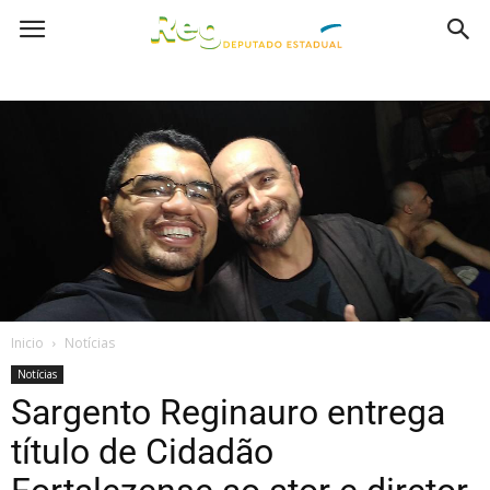
Inicio
Notícias
Notícias
Sargento Reginauro entrega
título de Cidadão