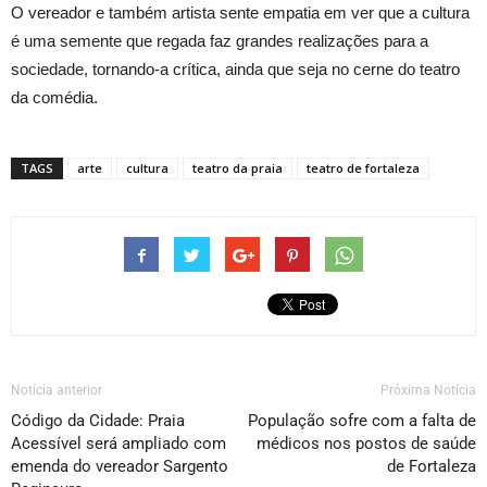
O vereador e também artista sente empatia em ver que a cultura
é uma semente que regada faz grandes realizações para a
sociedade, tornando-a crítica, ainda que seja no cerne do teatro
da comédia.
TAGS
arte
cultura
teatro da praia
teatro de fortaleza
Notícia anterior
Próxima Notícia
Código da Cidade: Praia
População sofre com a falta de
Acessível será ampliado com
médicos nos postos de saúde
emenda do vereador Sargento
de Fortaleza