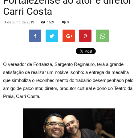
Fortalezense ao ator e diretor
Carri Costa
1 de julho de 2019
1669
0
O vereador de Fortaleza, Sargento Reginauro, terá a grande
satisfação de realizar um notável sonho: a entrega da medalha
que simboliza o reconhecimento do trabalho desempenhado pelo
amigo de palco ator, diretor, produtor cultural e dono do Teatro da
Praia, Carri Costa.