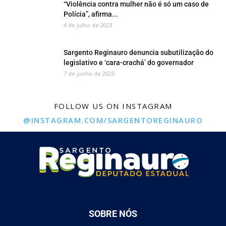
“Violência contra mulher não é só um caso de
Polícia”, afirma...
4 de julho de 2023
Sargento Reginauro denuncia subutilização do
legislativo e ‘cara-crachá’ do governador
7 de junho de 2023
FOLLOW US ON INSTAGRAM
@INSTAGRAM.COM/SARGENTOREGINAURO
SOBRE NÓS