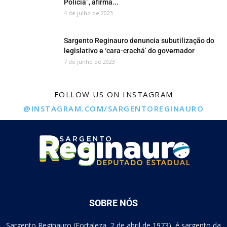
Polícia”, afirma...
4 de julho de 2023
Sargento Reginauro denuncia subutilização do
legislativo e ‘cara-crachá’ do governador
7 de junho de 2023
FOLLOW US ON INSTAGRAM
@INSTAGRAM.COM/SARGENTOREGINAURO
SOBRE NÓS
Sargento Reginauro (Fortaleza, 2 de abril de 1973), é sargento da