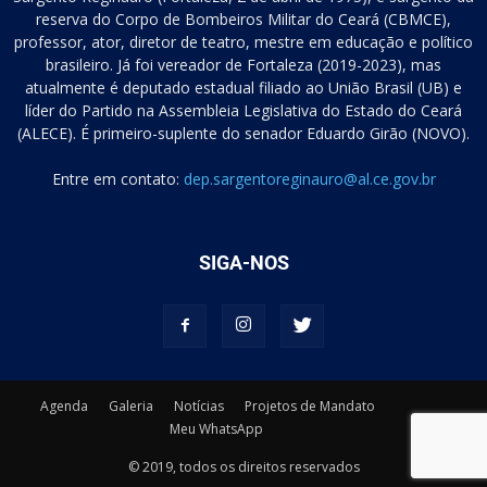
reserva do Corpo de Bombeiros Militar do Ceará (CBMCE),
professor, ator, diretor de teatro, mestre em educação e político
brasileiro. Já foi vereador de Fortaleza (2019-2023), mas
atualmente é deputado estadual filiado ao União Brasil (UB) e
líder do Partido na Assembleia Legislativa do Estado do Ceará
(ALECE). É primeiro-suplente do senador Eduardo Girão (NOVO).
Entre em contato:
dep.sargentoreginauro@al.ce.gov.br
SIGA-NOS
Agenda
Galeria
Notícias
Projetos de Mandato
Meu WhatsApp
© 2019, todos os direitos reservados