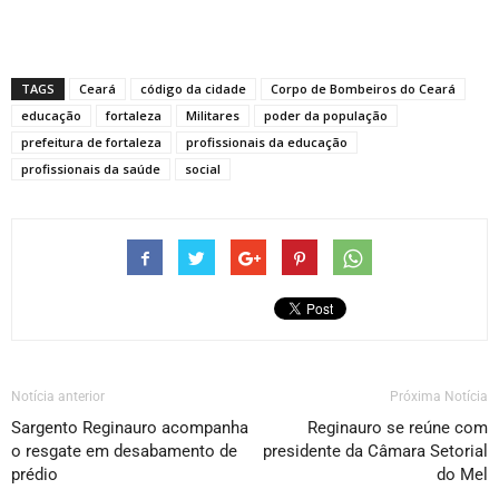
TAGS
Ceará
código da cidade
Corpo de Bombeiros do Ceará
educação
fortaleza
Militares
poder da população
prefeitura de fortaleza
profissionais da educação
profissionais da saúde
social
Notícia anterior
Próxima Notícia
Sargento Reginauro acompanha
Reginauro se reúne com
o resgate em desabamento de
presidente da Câmara Setorial
prédio
do Mel