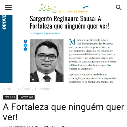
Inicio
Notícias
Bombeiros
Notícias
Bombeiros
A Fortaleza que ninguém quer
ver!
16 de outubro de 2019
729
0