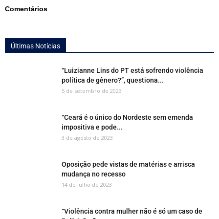
Comentários
Últimas Notícias
“Luizianne Lins do PT está sofrendo violência
política de gênero?”, questiona...
5 de setembro de 2023
“Ceará é o único do Nordeste sem emenda
impositiva e pode...
3 de agosto de 2023
Oposição pede vistas de matérias e arrisca
mudança no recesso
14 de julho de 2023
“Violência contra mulher não é só um caso de