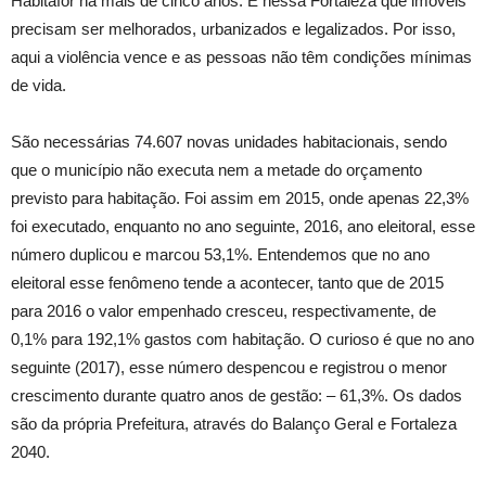
Habitafor há mais de cinco anos. É nessa Fortaleza que imóveis
precisam ser melhorados, urbanizados e legalizados. Por isso,
aqui a violência vence e as pessoas não têm condições mínimas
de vida.
São necessárias 74.607 novas unidades habitacionais, sendo
que o município não executa nem a metade do orçamento
previsto para habitação. Foi assim em 2015, onde apenas 22,3%
foi executado, enquanto no ano seguinte, 2016, ano eleitoral, esse
número duplicou e marcou 53,1%. Entendemos que no ano
eleitoral esse fenômeno tende a acontecer, tanto que de 2015
para 2016 o valor empenhado cresceu, respectivamente, de
0,1% para 192,1% gastos com habitação. O curioso é que no ano
seguinte (2017), esse número despencou e registrou o menor
crescimento durante quatro anos de gestão: – 61,3%. Os dados
são da própria Prefeitura, através do Balanço Geral e Fortaleza
2040.