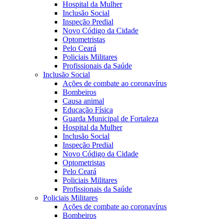
Hospital da Mulher
Inclusão Social
Inspeção Predial
Novo Código da Cidade
Optometristas
Pelo Ceará
Policiais Militares
Profissionais da Saúde
Inclusão Social
Ações de combate ao coronavírus
Bombeiros
Causa animal
Educação Física
Guarda Municipal de Fortaleza
Hospital da Mulher
Inclusão Social
Inspeção Predial
Novo Código da Cidade
Optometristas
Pelo Ceará
Policiais Militares
Profissionais da Saúde
Policiais Militares
Ações de combate ao coronavírus
Bombeiros