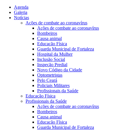
Agenda
Galeria
Notícias
Ações de combate ao coronavírus
Ações de combate ao coronavírus
Bombeiros
Causa animal
Educação Física
Guarda Municipal de Fortaleza
Hospital da Mulher
Inclusão Social
Inspeção Predial
Novo Código da Cidade
Optometristas
Pelo Ceará
Policiais Militares
Profissionais da Saúde
Educação Física
Profissionais da Saúde
Ações de combate ao coronavírus
Bombeiros
Causa animal
Educação Física
Guarda Municipal de Fortaleza