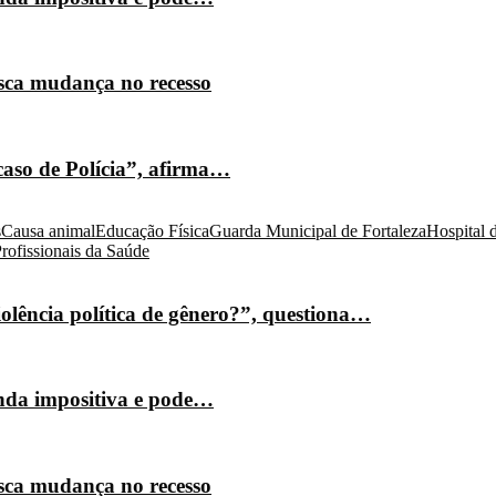
isca mudança no recesso
caso de Polícia”, afirma…
s
Causa animal
Educação Física
Guarda Municipal de Fortaleza
Hospital 
rofissionais da Saúde
olência política de gênero?”, questiona…
nda impositiva e pode…
isca mudança no recesso