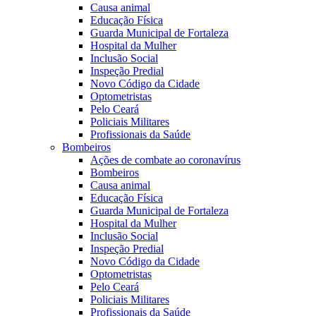
Causa animal
Educação Física
Guarda Municipal de Fortaleza
Hospital da Mulher
Inclusão Social
Inspeção Predial
Novo Código da Cidade
Optometristas
Pelo Ceará
Policiais Militares
Profissionais da Saúde
Bombeiros
Ações de combate ao coronavírus
Bombeiros
Causa animal
Educação Física
Guarda Municipal de Fortaleza
Hospital da Mulher
Inclusão Social
Inspeção Predial
Novo Código da Cidade
Optometristas
Pelo Ceará
Policiais Militares
Profissionais da Saúde