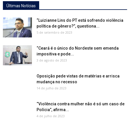
Últimas Notícias
“Luizianne Lins do PT está sofrendo violência
política de gênero?”, questiona...
5 de setembro de 2023
“Ceará é o único do Nordeste sem emenda
impositiva e pode...
3 de agosto de 2023
Oposição pede vistas de matérias e arrisca
mudança no recesso
14 de julho de 2023
“Violência contra mulher não é só um caso de
Polícia”, afirma...
4 de julho de 2023