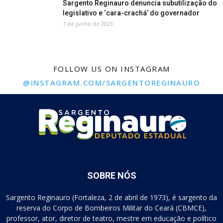
Sargento Reginauro denuncia subutilização do
legislativo e ‘cara-crachá’ do governador
7 de junho de 2023
FOLLOW US ON INSTAGRAM
@INSTAGRAM.COM/SARGENTOREGINAURO
SOBRE NÓS
Sargento Reginauro (Fortaleza, 2 de abril de 1973), é sargento da
reserva do Corpo de Bombeiros Militar do Ceará (CBMCE),
professor, ator, diretor de teatro, mestre em educação e político