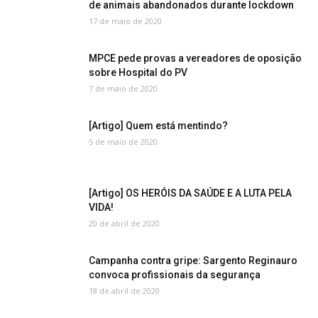
de animais abandonados durante lockdown
17 de maio de 2020
MPCE pede provas a vereadores de oposição
sobre Hospital do PV
7 de maio de 2020
[Artigo] Quem está mentindo?
5 de maio de 2020
[Artigo] OS HERÓIS DA SAÚDE E A LUTA PELA
VIDA!
20 de abril de 2020
Campanha contra gripe: Sargento Reginauro
convoca profissionais da segurança
18 de abril de 2020