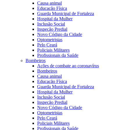
Causa animal
Educação Física
Guarda Municipal de Fortaleza
Hospital da Mulher
Inclusão Social
Inspeção Predial
Novo Código da Cidade
Optometristas
Pelo Ceará
Policiais Militares
Profissionais da Saúde
Bombeiros
Ações de combate ao coronavírus
Bombeiros
Causa animal
Educação Física
Guarda Municipal de Fortaleza
Hospital da Mulher
Inclusão Social
Inspeção Predial
Novo Código da Cidade
Optometristas
Pelo Ceará
Policiais Militares
Profissionais da Saúde