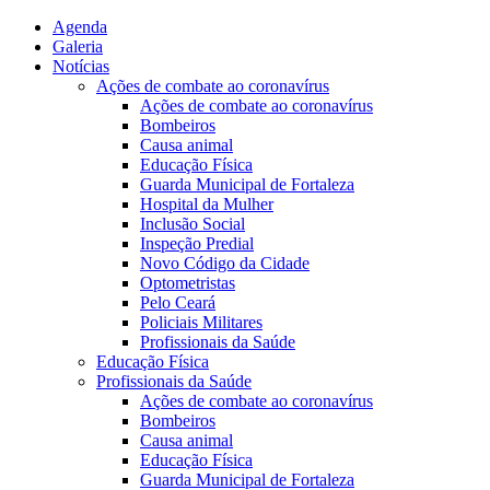
Agenda
Galeria
Notícias
Ações de combate ao coronavírus
Ações de combate ao coronavírus
Bombeiros
Causa animal
Educação Física
Guarda Municipal de Fortaleza
Hospital da Mulher
Inclusão Social
Inspeção Predial
Novo Código da Cidade
Optometristas
Pelo Ceará
Policiais Militares
Profissionais da Saúde
Educação Física
Profissionais da Saúde
Ações de combate ao coronavírus
Bombeiros
Causa animal
Educação Física
Guarda Municipal de Fortaleza