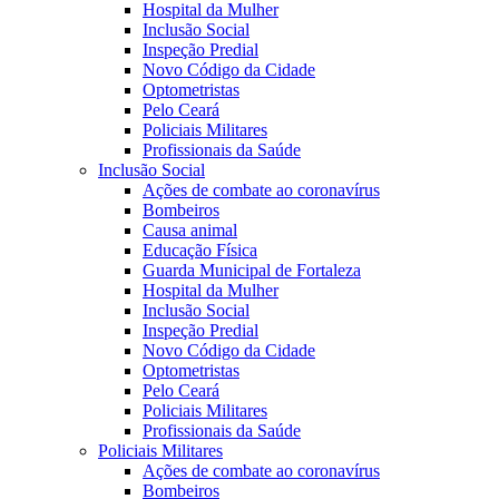
Hospital da Mulher
Inclusão Social
Inspeção Predial
Novo Código da Cidade
Optometristas
Pelo Ceará
Policiais Militares
Profissionais da Saúde
Inclusão Social
Ações de combate ao coronavírus
Bombeiros
Causa animal
Educação Física
Guarda Municipal de Fortaleza
Hospital da Mulher
Inclusão Social
Inspeção Predial
Novo Código da Cidade
Optometristas
Pelo Ceará
Policiais Militares
Profissionais da Saúde
Policiais Militares
Ações de combate ao coronavírus
Bombeiros