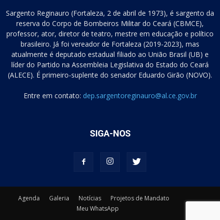
Sargento Reginauro (Fortaleza, 2 de abril de 1973), é sargento da
reserva do Corpo de Bombeiros Militar do Ceará (CBMCE),
professor, ator, diretor de teatro, mestre em educação e político
brasileiro. Já foi vereador de Fortaleza (2019-2023), mas
atualmente é deputado estadual filiado ao União Brasil (UB) e
líder do Partido na Assembleia Legislativa do Estado do Ceará
(ALECE). É primeiro-suplente do senador Eduardo Girão (NOVO).
Entre em contato:
dep.sargentoreginauro@al.ce.gov.br
SIGA-NOS
Agenda
Galeria
Notícias
Projetos de Mandato
Meu WhatsApp