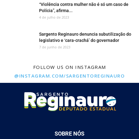
“Violência contra mulher não é só um caso de
Polícia”, afirma...
4 de julho de 2023
Sargento Reginauro denuncia subutilização do
legislativo e ‘cara-crachá’ do governador
7 de junho de 2023
FOLLOW US ON INSTAGRAM
@INSTAGRAM.COM/SARGENTOREGINAURO
SOBRE NÓS