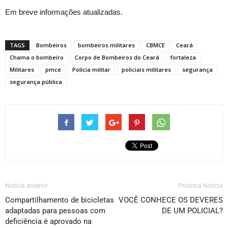
Em breve informações atualizadas.
TAGS
Bombeiros
bombeiros militares
CBMCE
Ceará
Chama o bombeiro
Corpo de Bombeiros do Ceará
fortaleza
Militares
pmce
Polícia militar
policiais militares
segurança
segurança pública
Notícia anterior
Próxima Notícia
Compartilhamento de bicicletas
VOCÊ CONHECE OS DEVERES
adaptadas para pessoas com
DE UM POLICIAL?
deficiência é aprovado na