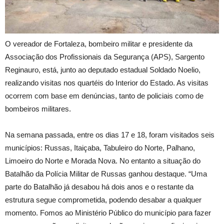
O vereador de Fortaleza, bombeiro militar e presidente da
Associação dos Profissionais da Segurança (APS), Sargento
Reginauro, está, junto ao deputado estadual Soldado Noelio,
realizando visitas nos quartéis do Interior do Estado. As visitas
ocorrem com base em denúncias, tanto de policiais como de
bombeiros militares.
Na semana passada, entre os dias 17 e 18, foram visitados seis
municípios: Russas, Itaiçaba, Tabuleiro do Norte, Palhano,
Limoeiro do Norte e Morada Nova. No entanto a situação do
Batalhão da Polícia Militar de Russas ganhou destaque. “Uma
parte do Batalhão já desabou há dois anos e o restante da
estrutura segue comprometida, podendo desabar a qualquer
momento. Fomos ao Ministério Público do município para fazer