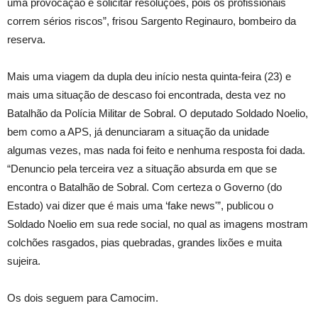
uma provocação e solicitar resoluções, pois os profissionais
correm sérios riscos”, frisou Sargento Reginauro, bombeiro da
reserva.
Mais uma viagem da dupla deu início nesta quinta-feira (23) e
mais uma situação de descaso foi encontrada, desta vez no
Batalhão da Polícia Militar de Sobral. O deputado Soldado Noelio,
bem como a APS, já denunciaram a situação da unidade
algumas vezes, mas nada foi feito e nenhuma resposta foi dada.
“Denuncio pela terceira vez a situação absurda em que se
encontra o Batalhão de Sobral. Com certeza o Governo (do
Estado) vai dizer que é mais uma ‘fake news'”, publicou o
Soldado Noelio em sua rede social, no qual as imagens mostram
colchões rasgados, pias quebradas, grandes lixões e muita
sujeira.
Os dois seguem para Camocim.