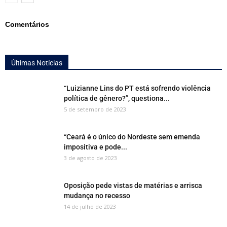
Comentários
Últimas Notícias
“Luizianne Lins do PT está sofrendo violência
política de gênero?”, questiona...
5 de setembro de 2023
“Ceará é o único do Nordeste sem emenda
impositiva e pode...
3 de agosto de 2023
Oposição pede vistas de matérias e arrisca
mudança no recesso
14 de julho de 2023