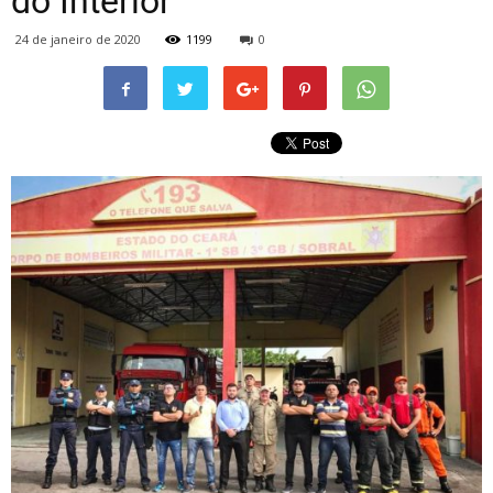
do Interior
24 de janeiro de 2020
1199
0