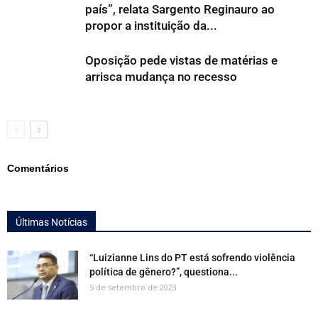
país”, relata Sargento Reginauro ao
propor a instituição da...
Oposição pede vistas de matérias e
arrisca mudança no recesso
Comentários
Últimas Notícias
“Luizianne Lins do PT está sofrendo violência
política de gênero?”, questiona...
5 de setembro de 2023