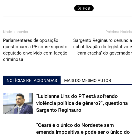
Notícia anterior
Próxima Notícia
Parlamentares de oposição
Sargento Reginauro denuncia
questionam a PF sobre suposto
subutilização do legislativo e
deputado envolvido com facção
‘cara-crachá’ do governador
criminosa
NOTÍCIAS RELACIONADAS
MAIS DO MESMO AUTOR
“Luizianne Lins do PT está sofrendo
violência política de gênero?”, questiona
Sargento Reginauro
“Ceará é o único do Nordeste sem
emenda impositiva e pode ser o único do