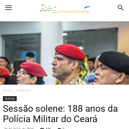
Inicio
Notícias
Notícias
Sessão solene: 188 anos da
Polícia Militar do Ceará
23 de maio de 2023
473
0