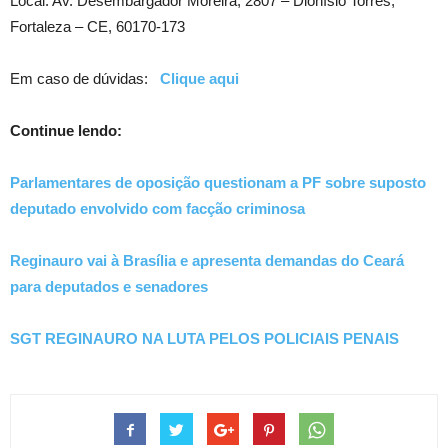
Local: Av. Desembargador Moreira, 2807 – Dionísio Torres,
Fortaleza – CE, 60170-173
Em caso de dúvidas:
Clique aqui
Continue lendo:
Parlamentares de oposição questionam a PF sobre suposto
deputado envolvido com facção criminosa
Reginauro vai à Brasília e apresenta demandas do Ceará
para deputados e senadores
SGT REGINAURO NA LUTA PELOS POLICIAIS PENAIS