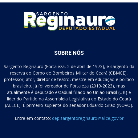
SOBRE NÓS
Sargento Reginauro (Fortaleza, 2 de abril de 1973), é sargento da
reserva do Corpo de Bombeiros Militar do Ceará (CBMCE),
professor, ator, diretor de teatro, mestre em educação e político
brasileiro. Já foi vereador de Fortaleza (2019-2023), mas
atualmente é deputado estadual filiado ao União Brasil (UB) e
líder do Partido na Assembleia Legislativa do Estado do Ceará
(ALECE). É primeiro-suplente do senador Eduardo Girão (NOVO).
Entre em contato:
dep.sargentoreginauro@al.ce.gov.br