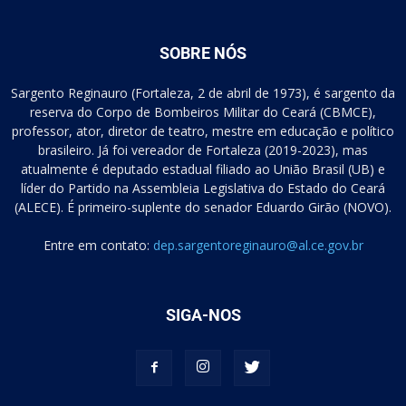
SOBRE NÓS
Sargento Reginauro (Fortaleza, 2 de abril de 1973), é sargento da
reserva do Corpo de Bombeiros Militar do Ceará (CBMCE),
professor, ator, diretor de teatro, mestre em educação e político
brasileiro. Já foi vereador de Fortaleza (2019-2023), mas
atualmente é deputado estadual filiado ao União Brasil (UB) e
líder do Partido na Assembleia Legislativa do Estado do Ceará
(ALECE). É primeiro-suplente do senador Eduardo Girão (NOVO).
Entre em contato:
dep.sargentoreginauro@al.ce.gov.br
SIGA-NOS