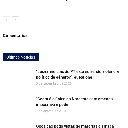
Comentários
Últimas Notícias
“Luizianne Lins do PT está sofrendo violência
política de gênero?”, questiona...
5 de setembro de 2023
“Ceará é o único do Nordeste sem emenda
impositiva e pode...
3 de agosto de 2023
Oposição pede vistas de matérias e arrisca