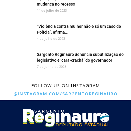
mudança no recesso
14 de julho de 2023
“Violência contra mulher não é só um caso de
Polícia”, afirma...
4 de julho de 2023
Sargento Reginauro denuncia subutilização do
legislativo e ‘cara-crachá’ do governador
7 de junho de 2023
FOLLOW US ON INSTAGRAM
@INSTAGRAM.COM/SARGENTOREGINAURO