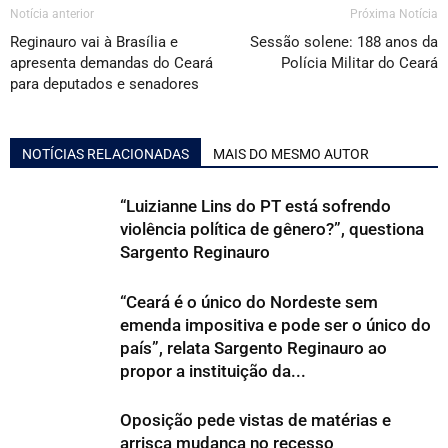
Notícia anterior
Próxima Notícia
Reginauro vai à Brasília e
Sessão solene: 188 anos da
apresenta demandas do Ceará
Polícia Militar do Ceará
para deputados e senadores
NOTÍCIAS RELACIONADAS
MAIS DO MESMO AUTOR
“Luizianne Lins do PT está sofrendo
violência política de gênero?”, questiona
Sargento Reginauro
“Ceará é o único do Nordeste sem
emenda impositiva e pode ser o único do
país”, relata Sargento Reginauro ao
propor a instituição da...
Oposição pede vistas de matérias e
arrisca mudança no recesso