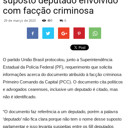
suposto deputado envolvido
com facção criminosa
29 de março de 2023
491
0
O partido União Brasil protocolou, junto a Superintendência
Estadual da Polícia Federal (PF), requerimento que solicita
informações acerca do documento atribuído à facção criminosa
Primeiro Comando da Capital (PCC). O documento cita políticos
e advogados cearenses, inclusive um deputado é citado, mas
não é identificado.
“O documento faz referência a um deputado, porém a palavra
‘deputado’ não fica clara porque não tem o nome desse suposto
parlamentar e isso levanta suspeitas entre os 68 deputados