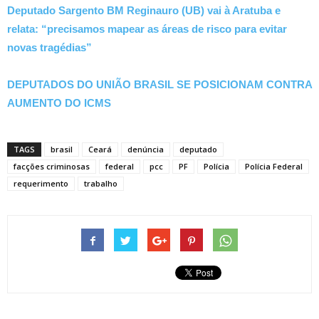
Deputado Sargento BM Reginauro (UB) vai à Aratuba e
relata: “precisamos mapear as áreas de risco para evitar
novas tragédias”
DEPUTADOS DO UNIÃO BRASIL SE POSICIONAM CONTRA
AUMENTO DO ICMS
TAGS
brasil
Ceará
denúncia
deputado
facções criminosas
federal
pcc
PF
Polícia
Polícia Federal
requerimento
trabalho