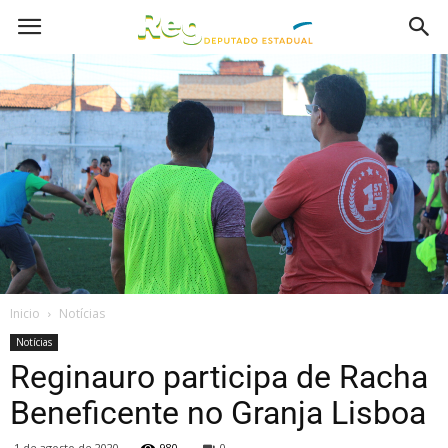
Inicio
Notícias
Notícias
Reginauro participa de Racha
Beneficente no Granja Lisboa
1 de agosto de 2020
980
0