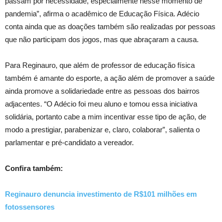
passam por necessidade, especialmente nesse momento de
pandemia”, afirma o acadêmico de Educação Física. Adécio
conta ainda que as doações também são realizadas por pessoas
que não participam dos jogos, mas que abraçaram a causa.
Para Reginauro, que além de professor de educação física
também é amante do esporte, a ação além de promover a saúde
ainda promove a solidariedade entre as pessoas dos bairros
adjacentes. “O Adécio foi meu aluno e tomou essa iniciativa
solidária, portanto cabe a mim incentivar esse tipo de ação, de
modo a prestigiar, parabenizar e, claro, colaborar”, salienta o
parlamentar e pré-candidato a vereador.
Confira também:
Reginauro denuncia investimento de R$101 milhões em
fotossensores