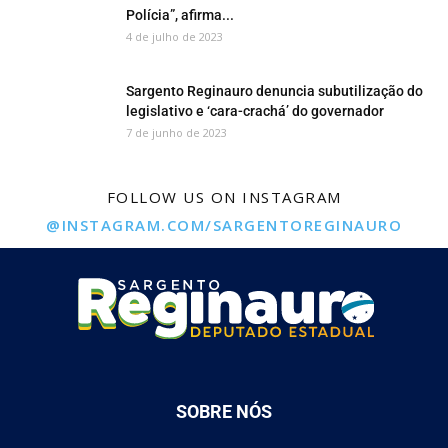
Polícia”, afirma...
4 de julho de 2023
Sargento Reginauro denuncia subutilização do
legislativo e ‘cara-crachá’ do governador
7 de junho de 2023
FOLLOW US ON INSTAGRAM
@INSTAGRAM.COM/SARGENTOREGINAURO
SOBRE NÓS