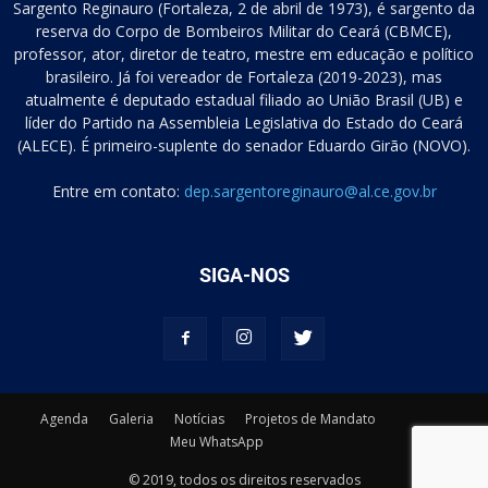
Sargento Reginauro (Fortaleza, 2 de abril de 1973), é sargento da
reserva do Corpo de Bombeiros Militar do Ceará (CBMCE),
professor, ator, diretor de teatro, mestre em educação e político
brasileiro. Já foi vereador de Fortaleza (2019-2023), mas
atualmente é deputado estadual filiado ao União Brasil (UB) e
líder do Partido na Assembleia Legislativa do Estado do Ceará
(ALECE). É primeiro-suplente do senador Eduardo Girão (NOVO).
Entre em contato:
dep.sargentoreginauro@al.ce.gov.br
SIGA-NOS
Agenda
Galeria
Notícias
Projetos de Mandato
Meu WhatsApp
© 2019, todos os direitos reservados