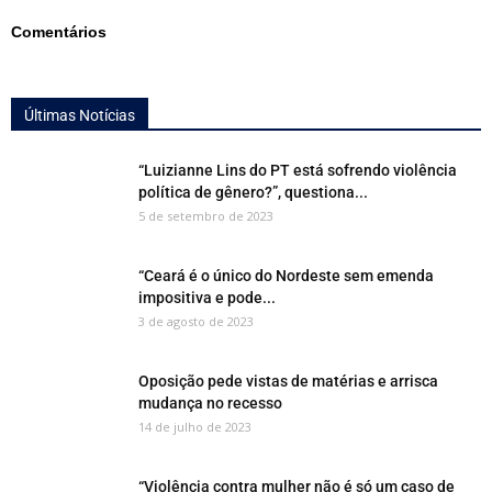
Comentários
Últimas Notícias
“Luizianne Lins do PT está sofrendo violência
política de gênero?”, questiona...
5 de setembro de 2023
“Ceará é o único do Nordeste sem emenda
impositiva e pode...
3 de agosto de 2023
Oposição pede vistas de matérias e arrisca
mudança no recesso
14 de julho de 2023
“Violência contra mulher não é só um caso de