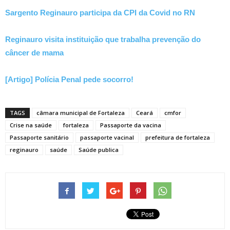
Sargento Reginauro participa da CPI da Covid no RN
Reginauro visita instituição que trabalha prevenção do
câncer de mama
[Artigo] Polícia Penal pede socorro!
TAGS
câmara municipal de Fortaleza
Ceará
cmfor
Crise na saúde
fortaleza
Passaporte da vacina
Passaporte sanitário
passaporte vacinal
prefeitura de fortaleza
reginauro
saúde
Saúde publica