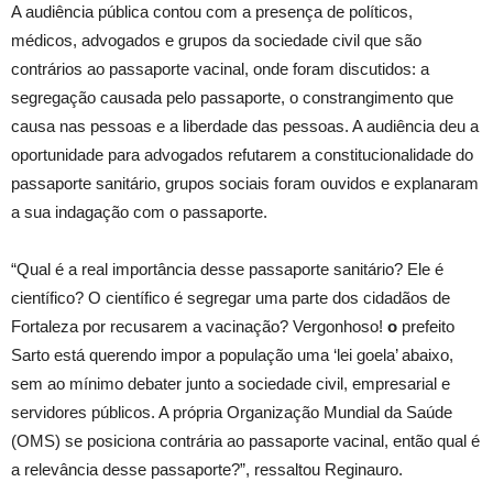
A audiência pública contou com a presença de políticos,
médicos, advogados e grupos da sociedade civil que são
contrários ao passaporte vacinal, onde foram discutidos: a
segregação causada pelo passaporte, o constrangimento que
causa nas pessoas e a liberdade das pessoas. A audiência deu a
oportunidade para advogados refutarem a constitucionalidade do
passaporte sanitário, grupos sociais foram ouvidos e explanaram
a sua indagação com o passaporte.
“Qual é a real importância desse passaporte sanitário? Ele é
científico? O científico é segregar uma parte dos cidadãos de
Fortaleza por recusarem a vacinação? Vergonhoso!
o
prefeito
Sarto está querendo impor a população uma ‘lei goela’ abaixo,
sem ao mínimo debater junto a sociedade civil, empresarial e
servidores públicos. A própria Organização Mundial da Saúde
(OMS) se posiciona contrária ao passaporte vacinal, então qual é
a relevância desse passaporte?”, ressaltou Reginauro.