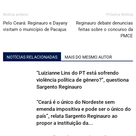
Notícia anterior
Próxima Notícia
Pelo Ceará: Reginauro e Dayany
Reginauro debate denuncias
visitam o município de Pacajus
feitas sobre o concurso da
PMCE
NOTÍCIAS RELACIONADAS
MAIS DO MESMO AUTOR
“Luizianne Lins do PT está sofrendo
violência política de gênero?”, questiona
Sargento Reginauro
“Ceará é o único do Nordeste sem
emenda impositiva e pode ser o único do
país”, relata Sargento Reginauro ao
propor a instituição da...