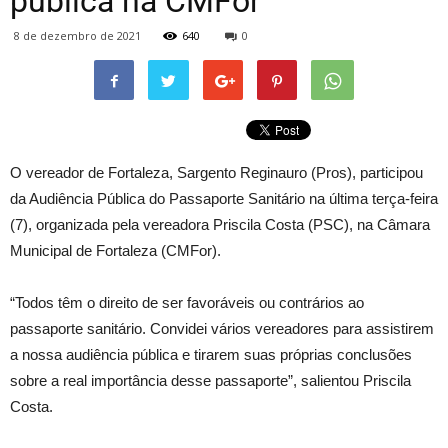
pública na CMFor
8 de dezembro de 2021
640
0
O vereador de Fortaleza, Sargento Reginauro (Pros), participou
da Audiência Pública do Passaporte Sanitário na última terça-feira
(7), organizada pela vereadora Priscila Costa (PSC), na Câmara
Municipal de Fortaleza (CMFor).
“Todos têm o direito de ser favoráveis ou contrários ao
passaporte sanitário. Convidei vários vereadores para assistirem
a nossa audiência pública e tirarem suas próprias conclusões
sobre a real importância desse passaporte”, salientou Priscila
Costa.