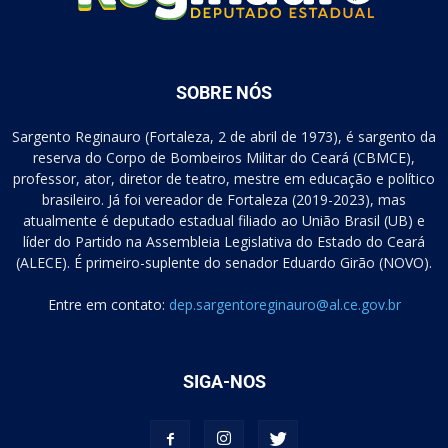
SOBRE NÓS
Sargento Reginauro (Fortaleza, 2 de abril de 1973), é sargento da
reserva do Corpo de Bombeiros Militar do Ceará (CBMCE),
professor, ator, diretor de teatro, mestre em educação e político
brasileiro. Já foi vereador de Fortaleza (2019-2023), mas
atualmente é deputado estadual filiado ao União Brasil (UB) e
líder do Partido na Assembleia Legislativa do Estado do Ceará
(ALECE). É primeiro-suplente do senador Eduardo Girão (NOVO).
Entre em contato:
dep.sargentoreginauro@al.ce.gov.br
SIGA-NOS