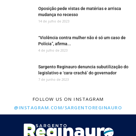
Oposição pede vistas de matérias e arrisca
mudança no recesso
14 de julho de 2023
“Violência contra mulher não é só um caso de
Polícia”, afirma...
4 de julho de 2023
Sargento Reginauro denuncia subutilização do
legislativo e ‘cara-crachá’ do governador
7 de junho de 2023
FOLLOW US ON INSTAGRAM
@INSTAGRAM.COM/SARGENTOREGINAURO