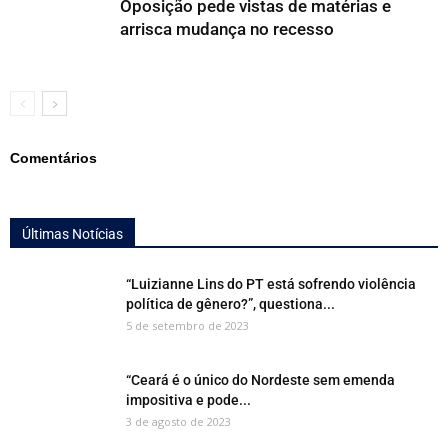
Oposição pede vistas de matérias e
arrisca mudança no recesso
Comentários
Últimas Notícias
“Luizianne Lins do PT está sofrendo violência
política de gênero?”, questiona...
5 de setembro de 2023
“Ceará é o único do Nordeste sem emenda
impositiva e pode...
3 de agosto de 2023