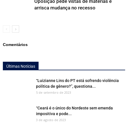
Oposição pede vistas de matérias e
arrisca mudança no recesso
Comentários
Últimas Notícias
“Luizianne Lins do PT está sofrendo violência
política de gênero?”, questiona...
5 de setembro de 2023
“Ceará é o único do Nordeste sem emenda
impositiva e pode...
3 de agosto de 2023