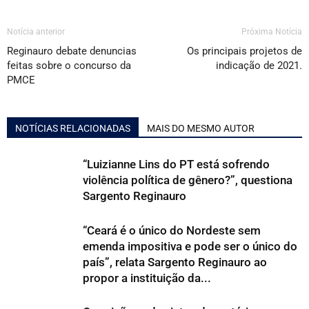
Notícia anterior
Próxima Notícia
Reginauro debate denuncias
Os principais projetos de
feitas sobre o concurso da
indicação de 2021.
PMCE
NOTÍCIAS RELACIONADAS
MAIS DO MESMO AUTOR
“Luizianne Lins do PT está sofrendo
violência política de gênero?”, questiona
Sargento Reginauro
“Ceará é o único do Nordeste sem
emenda impositiva e pode ser o único do
país”, relata Sargento Reginauro ao
propor a instituição da...