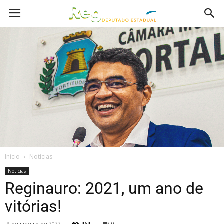
Inicio
Notícias
Notícias
Reginauro: 2021, um ano de
vitórias!
9 de janeiro de 2022
464
0