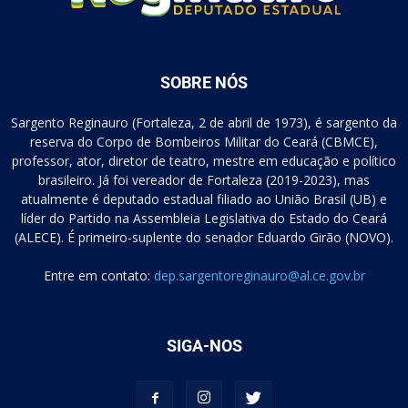
SOBRE NÓS
Sargento Reginauro (Fortaleza, 2 de abril de 1973), é sargento da
reserva do Corpo de Bombeiros Militar do Ceará (CBMCE),
professor, ator, diretor de teatro, mestre em educação e político
brasileiro. Já foi vereador de Fortaleza (2019-2023), mas
atualmente é deputado estadual filiado ao União Brasil (UB) e
líder do Partido na Assembleia Legislativa do Estado do Ceará
(ALECE). É primeiro-suplente do senador Eduardo Girão (NOVO).
Entre em contato:
dep.sargentoreginauro@al.ce.gov.br
SIGA-NOS