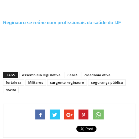
Reginauro se reúne com profissionais da saúde do IJF
TAGS
assembleia legislativa
Ceará
cidadania ativa
fortaleza
Militares
sargento reginauro
segurança pública
social