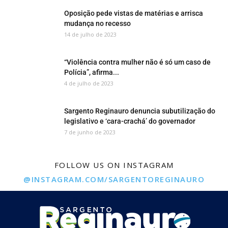
Oposição pede vistas de matérias e arrisca
mudança no recesso
14 de julho de 2023
“Violência contra mulher não é só um caso de
Polícia”, afirma...
4 de julho de 2023
Sargento Reginauro denuncia subutilização do
legislativo e ‘cara-crachá’ do governador
7 de junho de 2023
FOLLOW US ON INSTAGRAM
@INSTAGRAM.COM/SARGENTOREGINAURO