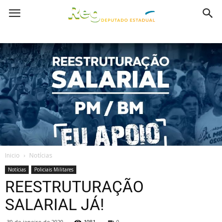
Inicio
Notícias
Notícias
Policiais Militares
REESTRUTURAÇÃO
SALARIAL JÁ!
30 de janeiro de 2020
1081
0