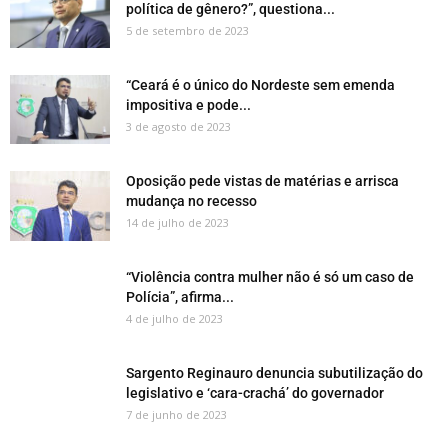
política de gênero?”, questiona...
5 de setembro de 2023
“Ceará é o único do Nordeste sem emenda
impositiva e pode...
3 de agosto de 2023
Oposição pede vistas de matérias e arrisca
mudança no recesso
14 de julho de 2023
“Violência contra mulher não é só um caso de
Polícia”, afirma...
4 de julho de 2023
Sargento Reginauro denuncia subutilização do
legislativo e ‘cara-crachá’ do governador
7 de junho de 2023