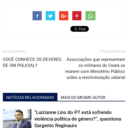
Notícia anterior
Próxima Notícia
VOCÊ CONHECE OS DEVERES
Associações que representam
DE UM POLICIAL?
os militares do Ceará se
reúnem com Ministério Público
sobre a reestruturação salarial
NOTÍCIAS RELACIONADAS
MAIS DO MESMO AUTOR
“Luizianne Lins do PT está sofrendo
violência política de gênero?”, questiona
Sargento Reginauro