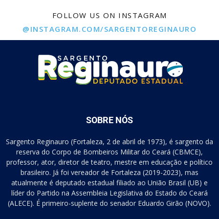
FOLLOW US ON INSTAGRAM
@INSTAGRAM.COM/SARGENTOREGINAURO
SOBRE NÓS
Sargento Reginauro (Fortaleza, 2 de abril de 1973), é sargento da
reserva do Corpo de Bombeiros Militar do Ceará (CBMCE),
professor, ator, diretor de teatro, mestre em educação e político
brasileiro. Já foi vereador de Fortaleza (2019-2023), mas
atualmente é deputado estadual filiado ao União Brasil (UB) e
líder do Partido na Assembleia Legislativa do Estado do Ceará
(ALECE). É primeiro-suplente do senador Eduardo Girão (NOVO).